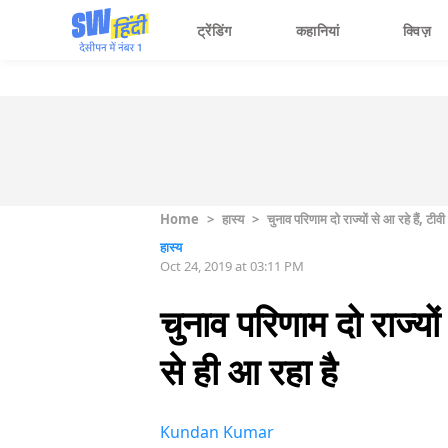
ट्रेंडिंग
कहानियां
क्विज़
Home
>
हास्य
>
चुनाव परिणाम दो राज्यों से आ रहे हैं, टीवी
हास्य
Oct 24, 2019 at 03:11 PM
चुनाव परिणाम दो राज्यों 
से ही आ रहा है
Kundan Kumar