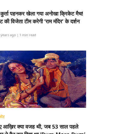
-कुर्ता पहनकर खेला गया अनोखा क्रिकेट मैच!
ामेंट की विजेता टीम करेगी ‘राम मंदिर’ के दर्शन
i
 years ago
| 1 min read
मेंट
ए आख़िर क्या वजह थी, जब 53 साल पहले