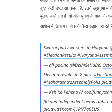
बताते हैं, हारने वाले जनता के फ़ैसले को स्वीका
कुछ हंप्टी डंप्टी सा चलता है. इतने खुशनुमा म
बुलाए जाने लगे हैं. दो तीन चुनाव के बाद ऑरक
सोशल मीडिया पर जोक के कैसे रुझान आ रहे हैं
Swaraj party workers in Haryana
#ElectionResults
#HaryanaAssembl
— all pacino (@DelhiSeHuBe)
Octo
Election results in 2 pics.
#Electio
#MaharashtraAssemblyPolls
pic.t
— Keh Ke Peheno (@coolfunnytshi
JJP and independent netas right n
pic.twitter.com/j1RN7qCEUS