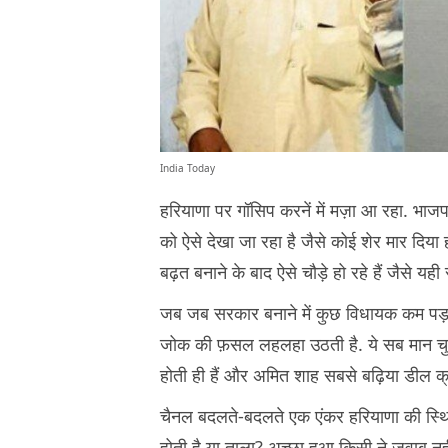
India Today
हरियाणा पर गॉसिप करनें में मज़ा आ रहा. भाजपा 
को ऐसे देखा जा रहा है जैसे कोई शेर मार दिय
बढ़त बनाने के बाद ऐसे चौड़े हो रहे हैं जैसे 
जब जब सरकार बनाने में कुछ विधायक कम पड़न
जोक की फ़सल लहलहा उठती है. ये सब मान चुके 
होती ही हैं और अमित शाह सबसे बढ़िया डील क्
चैनल बदलते-बदलते एक एंकर हरियाणा की स्थिति
होती है या ताला? अच्छा हुआ किसी ने जवाब नही