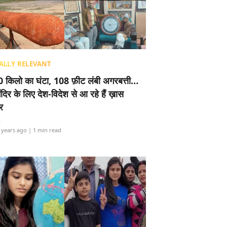
ALLY RELEVANT
 किलो का घंटा, 108 फ़ीट लंबी अगरबत्ती…
ंदिर के लिए देश-विदेश से आ रहे हैं ख़ास
र
i
 years ago
| 1 min read