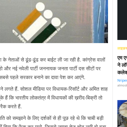
लाइफ़स
एम एस
के नेताओं से ढूंढ-ढूंढ कर बाईट ली जा रही है. कांग्रेस वालों
ने लॉ
ा हो और नई नवेली पार्टी जननायक जनता पार्टी दस सीटों पर
कलेक
यही सबसे पहले सरकार बनाने का दावा पेश कर आएंगे.
Nripe
almost
े लगते हैं. सोशल मीडिया पर विधायक-रिसॉर्ट और अमित शाह
हैं कि भारतीय लोकतंत्र में विधायकों की ख़रीद-बिक्री तो
रैक करते हैं.
 को समझाने के लिए दर्शकों से ही पूछ रहे थे कि चाबी बड़ी
ं दिया कि फेंक कर मारो, जिससे ज़्यादा तेज़ चोट लगी वो बड़ा