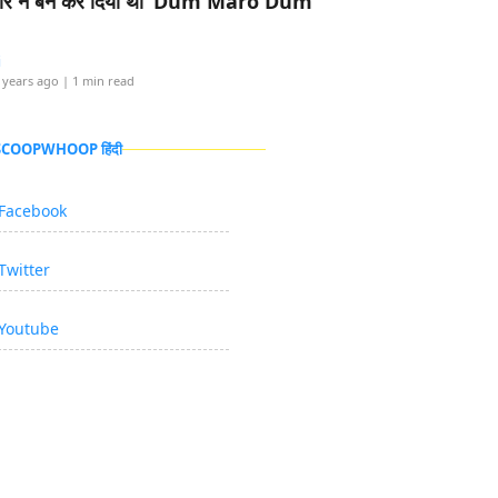
र ने बैन कर दिया था ‘Dum Maro Dum’
i
 years ago
| 1 min read
 SCOOPWHOOP हिंदी
Facebook
Twitter
Youtube