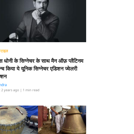
्टाइल
 धोनी के सिग्नेचर के साथ मैन ऑफ़ प्लैटिनम
न्च किया ये यूनिक सिग्नेचर एडिशन ज्वेलरी
्शन
ndra
 2 years ago
| 1 min read