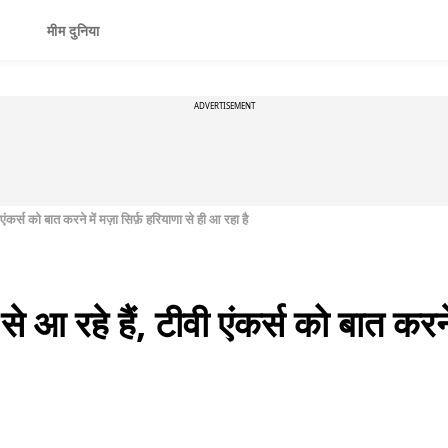
मीम दुनिया
ADVERTISEMENT
 एंकर्स को बात करने में मज़ा सिर्फ़ हरियाणा से ही आ रहा है
से आ रहे हैं, टीवी एंकर्स को बात करने 