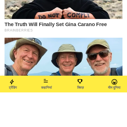
ट्रेंडिंग
कहानियां
क्विज़
मीम दुनिया