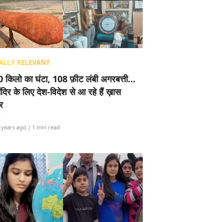
ALLY RELEVANT
 किलो का घंटा, 108 फ़ीट लंबी अगरबत्ती…
ंदिर के लिए देश-विदेश से आ रहे हैं ख़ास
र
i
 years ago
| 1 min read