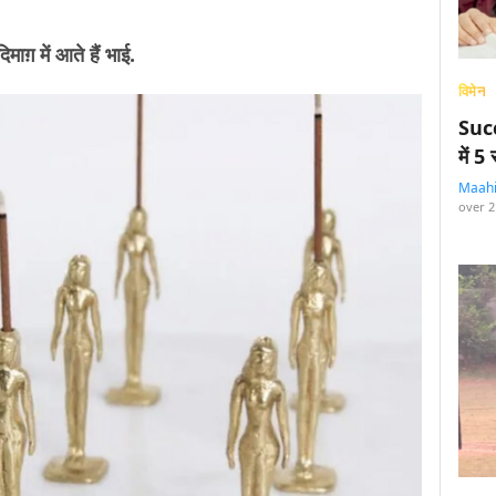
माग़ में आते हैं भाई.
विमेन
Succ
में 
Maah
over 2