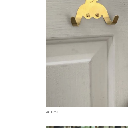
wescover