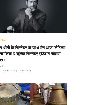
्टाइल
 धोनी के सिग्नेचर के साथ मैन ऑफ़ प्लैटिनम
न्च किया ये यूनिक सिग्नेचर एडिशन ज्वेलरी
्शन
ndra
 2 years ago
| 1 min read