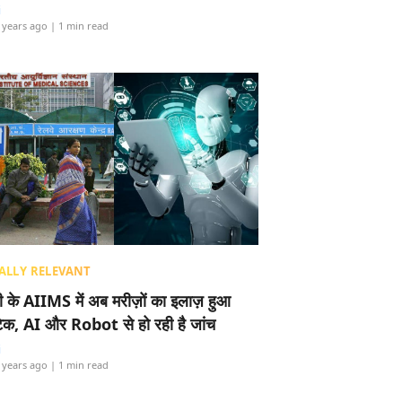
i
 years ago
| 1 min read
ALLY RELEVANT
ली के AIIMS में अब मरीज़ों का इलाज़ हुआ
टेक, AI और Robot से हो रही है जांच
i
 years ago
| 1 min read