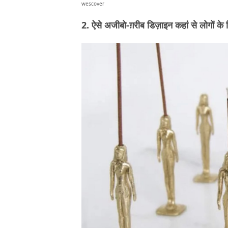
wescover
2. ऐसे अजीबो-ग़रीब डिज़ाइन कहां से लोगों के दि