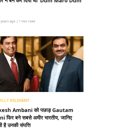
र ने बैन कर दिया था ‘Dum Maro Dum’
i
 years ago
| 1 min read
ALLY RELEVANT
esh Ambani को पछाड़ Gautam
i फिर बने सबसे अमीर भारतीय, जानिए
 है उनकी संपत्ति