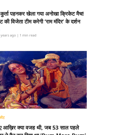
-कुर्ता पहनकर खेला गया अनोखा क्रिकेट मैच!
ामेंट की विजेता टीम करेगी ‘राम मंदिर’ के दर्शन
i
 years ago
| 1 min read
मेंट
ए आख़िर क्या वजह थी, जब 53 साल पहले