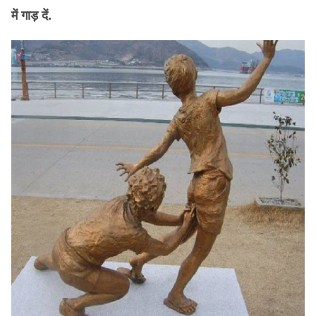
में गाड़ दें.