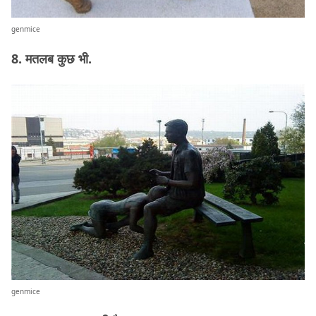
genmice
8. मतलब कुछ भी.
genmice