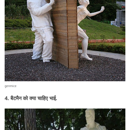
genmice
4. बैटमैन को क्या चाहिए भाई.