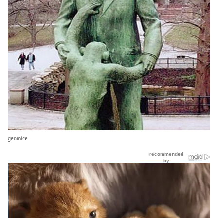
genmice