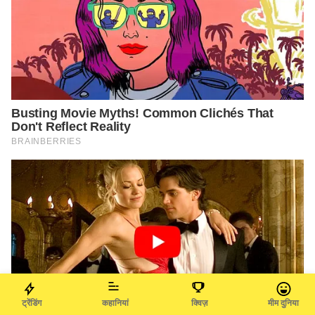
ट्रेंडिंग
कहानियां
क्विज़
मीम दुनिया