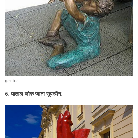
genmice
6. पाताल लोक जाता सुपरमैन.