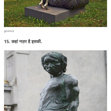
genmice
15. कहां नज़र है इसकी.