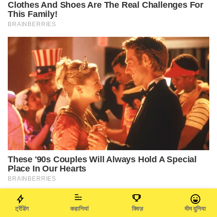
ट्रेंडिंग
कहानियां
क्विज़
मीम दुनिया