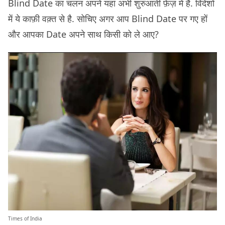
Blind Date का चलन अपने यहां अभी शुरुआती फ़ेज़ में है. विदेशों
में ये काफ़ी वक़्त से है. सोचिए अगर आप Blind Date पर गए हों
और आपका Date अपने साथ किसी को ले आए?
Times of India