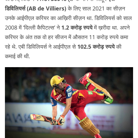
डिविलियर्स
(AB de Villiers)
के लिए साल 2021 का सीज़न
उनके आईपीएल करियर का आख़िरी सीज़न था. डिविलियर्स को साल
2008 में ‘दिल्ली कैपिटल्स’ ने
1.2 करोड़ रुपये
में ख़रीदा था. अपने
करियर के अंत तक वो हर सीजन में औसतन 11 करोड़ रुपये कमा
रहे थे. एबी डिविलियर्स ने आईपीएल से
102.5 करोड़ रुपये
की
कमाई की थी.