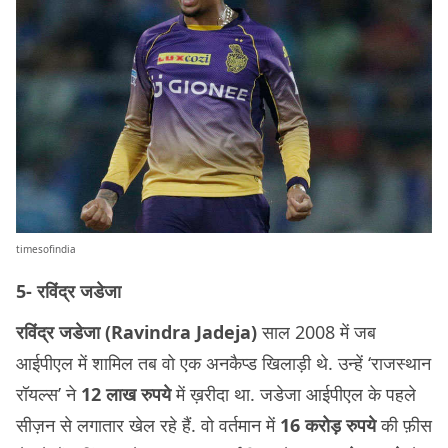
timesofindia
5- रविंद्र जडेजा
रविंद्र जडेजा (Ravindra Jadeja)
साल 2008 में जब
आईपीएल में शामिल तब वो एक अनकैप्ड खिलाड़ी थे. उन्हें ‘राजस्थान
रॉयल्स’ ने
12 लाख रुपये
में ख़रीदा था. जडेजा आईपीएल के पहले
सीज़न से लगातार खेल रहे हैं. वो वर्तमान में
16 करोड़ रुपये
की फ़ीस