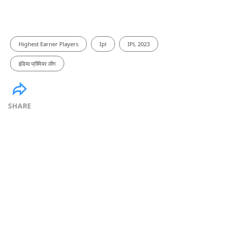
Highest Earner Players
Ipl
IPL 2023
इंडिया प्रीमियर लीग
SHARE