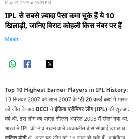
May 15, 2023 at 05:29 PM
IPL से सबसे ज़्यादा पैसा कमा चुके हैं ये 10
खिलाड़ी, जानिए विराट कोहली किस नंबर पर हैं
Maahi
Top 10 Highest Earner Players in IPL History:
13 सितंबर 2007 को साल 2007 के
‘टी-20 वर्ल्ड
कप’
में भारत
की जीत के बाद
BCCI
ने
इंडिया प्रीमियर लीग (IPL)
की शुरुआत
की थी. इस लीग का पहला सीज़न अप्रैल 2008 में खेला गया था.
भारत में IPL की नींव रखने वाले तत्कालीन बीसीसीआई उपाध्यक्ष
ललित मोदी
थे. आज इस लीग को 15 साल हो चुके हैं. आईपीएल