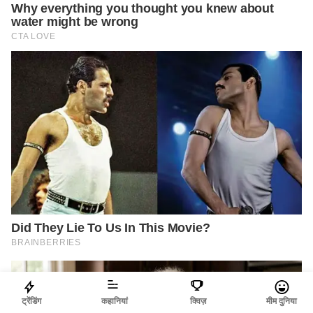
ट्रेंडिंग
कहानियां
क्विज़
मीम दुनिया