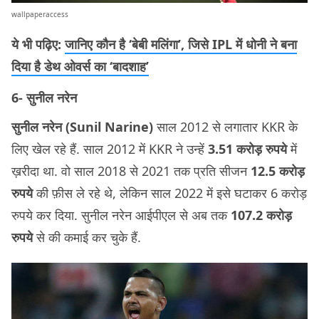
wallpaperaccess
ये भी पढ़िए:
जानिए कौन है ‘बेबी मलिंगा’, जिसे IPL में धोनी ने बना
दिया है डेथ ओवर्स का ‘बादशाह’
6- सुनील नरेन
सुनील नरेन (Sunil Narine)
साल 2012 से लगातार KKR के
लिए खेल रहे हैं. साल 2012 में KKR ने उन्हें
3.51 करोड़ रुपये
में
ख़रीदा था. वो साल 2018 से 2021 तक प्रति सीजन
12.5 करोड़
रुपये
की फ़ीस ले रहे थे, लेकिन साल 2022 में इसे घटाकर 6 करोड़
रुपये कर दिया. सुनील नरेन आईपीएल से अब तक
107.2 करोड़
रुपये
से की कमाई कर चुके हैं.