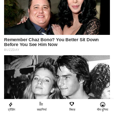
ट्रेंडिंग
कहानियां
क्विज़
मीम दुनिया