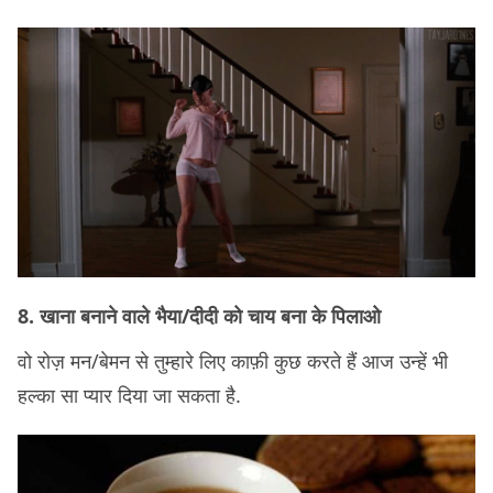
8. खाना बनाने वाले भैया/दीदी को चाय बना के पिलाओ
वो रोज़ मन/बेमन से तुम्हारे लिए काफ़ी कुछ करते हैं आज उन्हें भी
हल्का सा प्यार दिया जा सकता है.