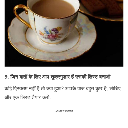
9. जिन बातों के लिए आप शुक्रगुज़ार हैं उसकी लिस्ट बनाओ
कोई प्रियतम नहीं है तो क्या हुआ? आपके पास बहुत कुछ है, सोचिए
और एक लिस्ट तैयार करो.
ADVERTISEMENT