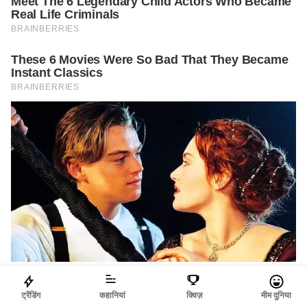
ट्रेंडिंग
कहानियां
क्विज़
मीम दुनिया