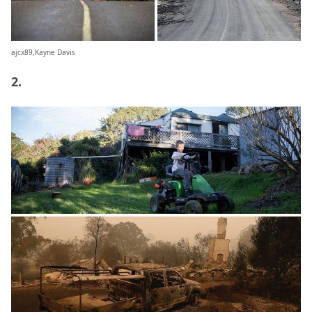
ajcx89,Kayne Davis
2.