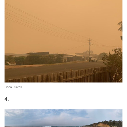
Fiona Purcell
4.