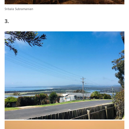
Sribala Subramanian
3.