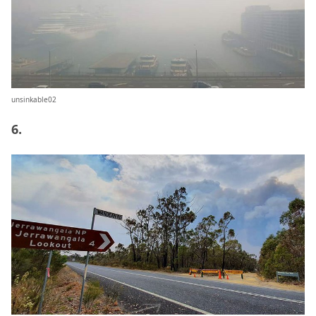
unsinkable02
6.