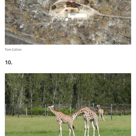
Tom-Cotton
10.