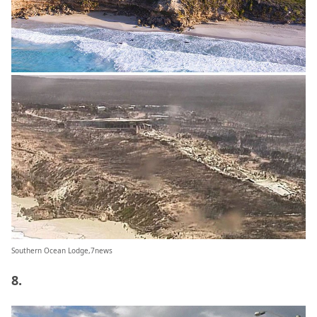
Southern Ocean Lodge,7news
8.