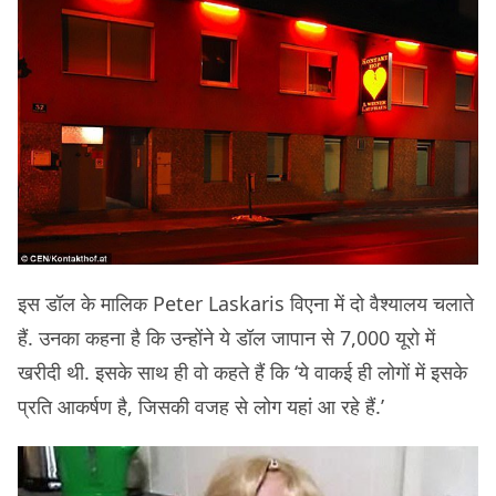
इस डॉल के मालिक Peter Laskaris विएना में दो वैश्यालय चलाते
हैं. उनका कहना है कि उन्होंने ये डॉल जापान से 7,000 यूरो में
खरीदी थी. इसके साथ ही वो कहते हैं कि ‘ये वाकई ही लोगों में इसके
प्रति आकर्षण है, जिसकी वजह से लोग यहां आ रहे हैं.’