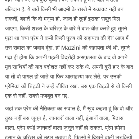
बलिदान है. ये बातें किसी भी आदमी के रास्ते में रुकावट नहीं बन
सकतीं, बशर्ते कि वो मनुष्य हो. जल्द ही तुम्हें इसका सबूत मिल
जाएगा. किसी शख़्स के चरित्र के बारे में बात-चीत करते हुए तुमने
पूछा था ‘क्या प्रेम ने कभी किसी पुरुष की सहायता की है?’ आज मैं
उस सवाल का जवाब दूंगा. हां Mazzini की सहायता की थी. तुमने
पढ़ा ही होगा कि अपनी पहली विद्रोही असफ़लता के बाद वो अपने
मृत साथियों की याद बर्दाशत नहीं कर सके थे. अपनी बुरी हार के बाद
या तो वो पागल हो जाते या फिर आत्महत्या कर लेते, पर उनकी
प्रेमिका की चिट्ठी ने उन्हें जीवित रखा. उस एक चिट्ठी से वो किसी
एक से नहीं, सबसे मज़बूत बन गए.
जहां तक प्रेम की नैतिकता का सवाल है, मैं ख़ुद कहता हूं कि वो और
कुछ नहीं बस जुनून है, जानवरों वाला नहीं, इंसानों वाला, मिठास
वाला. प्रेम कभी जानवरों वाला जुनून नहीं हो सकता. प्रेम हमेशा
इंसान के चरित्र को ऊपर उठाता है. फ़िल्मों में दिखने वाली लड़कियों