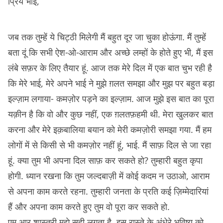
प्रिय भाई,
जब तक तुम्हें ये चिट्ठी मिलेगी मैं बहुत दूर जा चुका होऊंगा. मैं तुम्हें
बता दूं कि सभी ऐश-ओ-आराम और अच्छे लम्हों के होते हुए भी, मैं इस
लंबे सफ़र के लिए तैयार हूं. आज तक मेरे दिल में एक बात चुभ रही है
कि मेरे भाई, मेरे अपने भाई ने मुझे ग़लत समझा और मुझ पर बहुत बड़ा
इल्ज़ाम लगाया- कमज़ोर पड़ने का इल्ज़ाम. आज मुझे इस बात का पूरा
यक़ीन है कि वो और कुछ नहीं, एक ग़लतफ़हमी थी. मेरा खुलकर बात
करना और मेरे इक़बालिया बयान को मेरी कमज़ोरी समझा गया. मैं हम
लोगों में से किसी से भी कमज़ोर नहीं हूं, भाई. मैं साफ़ दिल से जा रहा
हूं. क्या तुम भी अपना दिल साफ़ कर सकते हो? तुम्हारी बहुत कृपा
होगी. ध्यान रखना कि तुम जल्दबाज़ी में कोई कदम न उठाओ, आराम
से अपना काम करते रहना. तुम्हारी जनता के प्रति कई ज़िम्मेदारियां
हैं और अपना काम करते हुए तुम वो पूरा कर सकते हो.
एम.आर.शास्त्री मुझे सही लगता है. इस रास्ते के अंधेरे भविष्य को