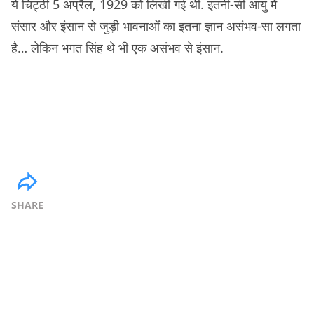
ये चिट्ठी 5 अप्रैल, 1929 को लिखी गई थी. इतनी-सी आयु में
संसार और इंसान से जुड़ी भावनाओं का इतना ज्ञान असंभव-सा लगता
है… लेकिन भगत सिंह थे भी एक असंभव से इंसान.
SHARE