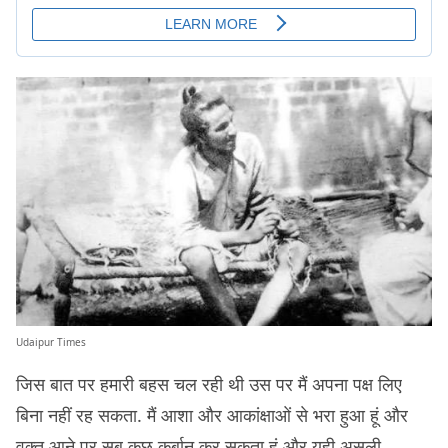
Udaipur Times
जिस बात पर हमारी बहस चल रही थी उस पर मैं अपना पक्ष लिए
बिना नहीं रह सकता. मैं आशा और आकांक्षाओं से भरा हुआ हूं और
वक़्त आने पर सब कुछ क़ुर्बान कर सकता हूं और यही असली