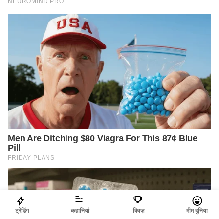
ट्रेंडिंग
कहानियां
क्विज़
मीम दुनिया