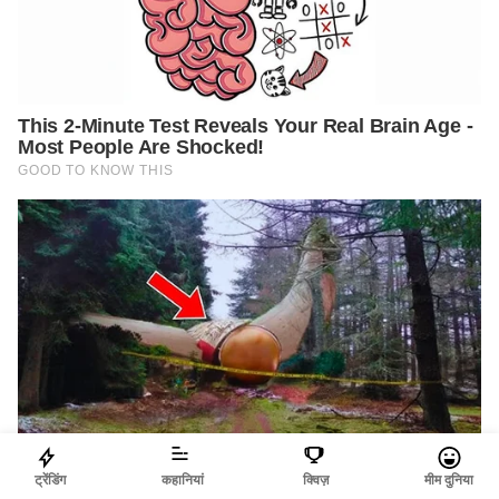
ट्रेंडिंग
कहानियां
क्विज़
मीम दुनिया