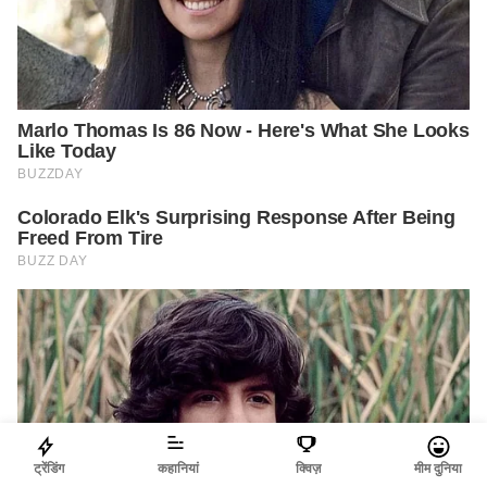
ट्रेंडिंग
कहानियां
क्विज़
मीम दुनिया