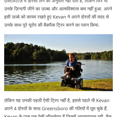
एक्टिविटीज़ में हिस्सा लेने की अनुमति नहीं देती है, लेकिन फिर भी
उनके ज़िन्दगी जीने का ज़ज़्बा और आत्मविश्वास कम नहीं हुआ. अपने
इसी ज़ज़्बे को कायम रखते हुए Kevan ने अपने दोस्तों की मदद से
उनके साथ पूरे यूरोप की बैकपैक ट्रिप करने का प्लान किया.
लेकिन यह उनकी पहली ऐसी ट्रिप नहीं है, इससे पहले भी Kevan
अपने 4 दोस्तों के साथ Greensboro की गलियों में घूम चुके हैं.
Kevan के पास एक ऐसी व्हीलचेयर हैं जिसमें आरामदायक गद्दी, बैक