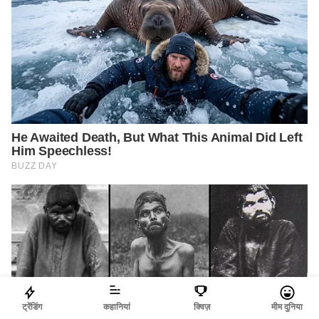
ट्रेंडिंग
कहानियां
क्विज़
मीम दुनिया