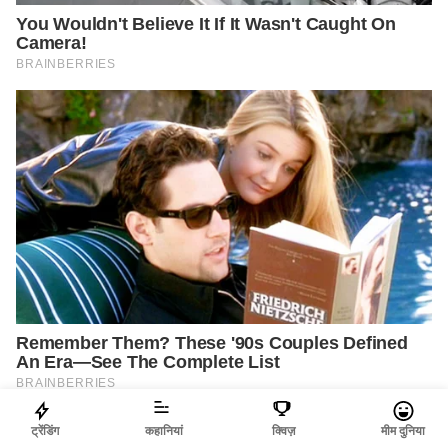
ट्रेंडिंग
कहानियां
क्विज़
मीम दुनिया