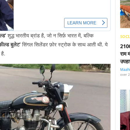
ल्ड’
शुद्ध भारतीय ब्रांड है, जो न सिर्फ़ भारत में, बल्कि
SOCI
ील्ड बुलेट’
सिंगल सिलेंडर फ़ोर स्ट्रोक के साथ आती थी. ये
2100
है.
राम म
उपहा
Maah
over 2