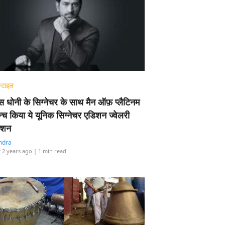
्टाइल
 धोनी के सिग्नेचर के साथ मैन ऑफ़ प्लैटिनम
न्च किया ये यूनिक सिग्नेचर एडिशन ज्वेलरी
्शन
ndra
 2 years ago
| 1 min read