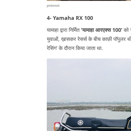
pinterest
4- Yamaha RX 100
यामाहा द्वारा निर्मित
‘यामाहा आरएक्स 100’
को भ
युवाओं, ख़ासकर रेसर्स के बीच काफ़ी पॉपुलर थी.
रेसिंग’ के दौरान किया जाता था.