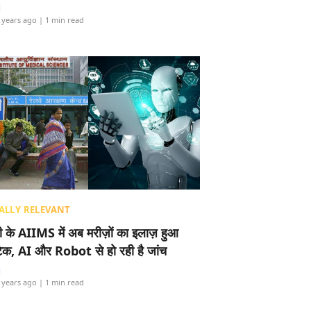
i
 years ago
| 1 min read
ALLY RELEVANT
ली के AIIMS में अब मरीज़ों का इलाज़ हुआ
टेक, AI और Robot से हो रही है जांच
i
 years ago
| 1 min read