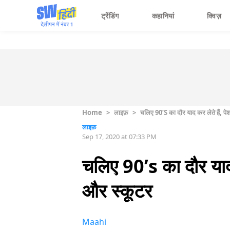
ट्रेंडिंग
कहानियां
क्विज़
Home
>
लाइफ़
>
चलिए 90’s का दौर याद कर लेते हैं, प
लाइफ़
Sep 17, 2020 at 07:33 PM
चलिए 90’s का दौर याद
और स्कूटर
Maahi