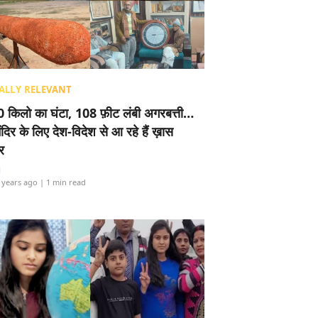
ALLY RELEVANT
 किलो का घंटा, 108 फ़ीट लंबी अगरबत्ती…
ंदिर के लिए देश-विदेश से आ रहे हैं ख़ास
र
i
 years ago
| 1 min read