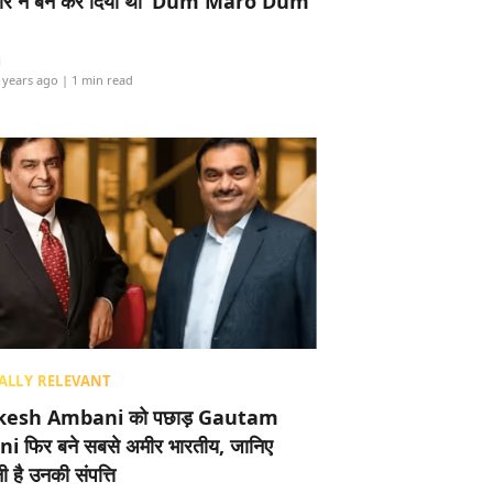
र ने बैन कर दिया था ‘Dum Maro Dum’
i
 years ago
| 1 min read
ALLY RELEVANT
esh Ambani को पछाड़ Gautam
i फिर बने सबसे अमीर भारतीय, जानिए
 है उनकी संपत्ति