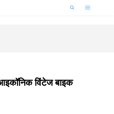
0 आइकॉनिक विंटेज बाइक