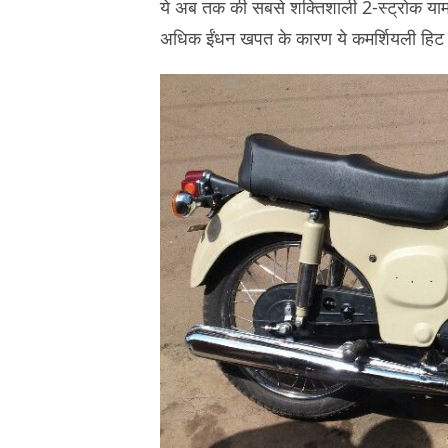
ये अब तक की सबसे शक्तिशाली 2-स्ट्रोक या
अधिक ईंधन खपत के कारण ये कमर्शियली हिट न