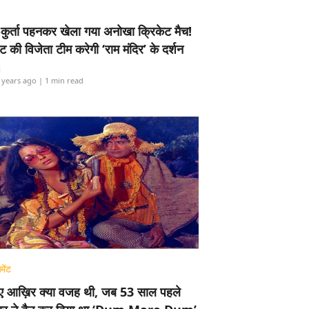
-कुर्ता पहनकर खेला गया अनोखा क्रिकेट मैच!
ामेंट की विजेता टीम करेगी ‘राम मंदिर’ के दर्शन
i
 years ago
| 1 min read
मेंट
ए आख़िर क्या वजह थी, जब 53 साल पहले