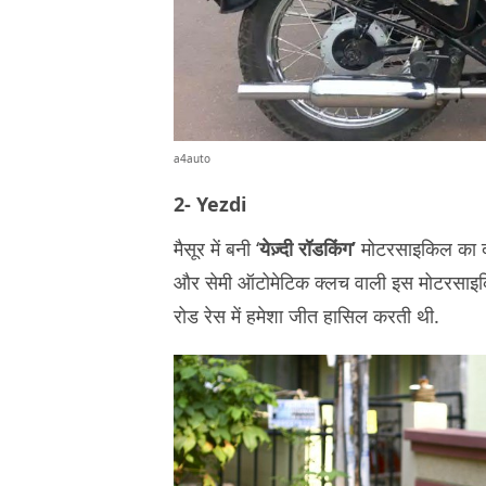
a4auto
2- Yezdi
मैसूर में बनी ‘
येज़्दी रॉडकिंग’
मोटरसाइकिल का दम
और सेमी ऑटोमेटिक क्लच वाली इस मोटरसाइकिल
रोड रेस में हमेशा जीत हासिल करती थी.