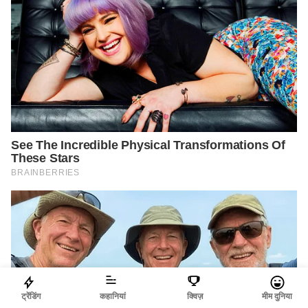
ट्रेंडिंग
कहानियां
क्विज़
मीम दुनिया