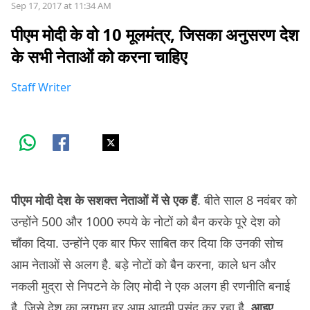
Sep 17, 2017 at 11:34 AM
पीएम मोदी के वो 10 मूलमंत्र, जिसका अनुसरण देश
के सभी नेताओं को करना चाहिए
Staff Writer
पीएम मोदी देश के सशक्त नेताओं में से एक हैं
. बीते साल 8 नवंबर को
उन्होंने 500 और 1000 रुपये के नोटों को बैन करके पूरे देश को
चौंका दिया. उन्होंने एक बार फिर साबित कर दिया कि उनकी सोच
आम नेताओं से अलग है. बड़े नोटों को बैन करना, काले धन और
नकली मुद्रा से निपटने के लिए मोदी ने एक अलग ही रणनीति बनाई
है, जिसे देश का लगभग हर आम आदमी पसंद कर रहा है.
आइए,