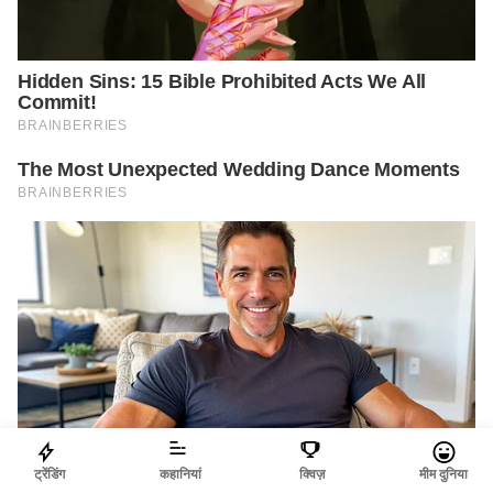
ट्रेंडिंग
कहानियां
क्विज़
मीम दुनिया