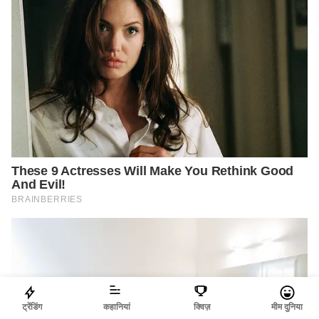
ट्रेंडिंग
कहानियां
क्विज़
मीम दुनिया