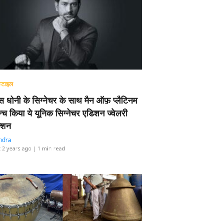
्टाइल
 धोनी के सिग्नेचर के साथ मैन ऑफ़ प्लैटिनम
न्च किया ये यूनिक सिग्नेचर एडिशन ज्वेलरी
्शन
ndra
 2 years ago
| 1 min read