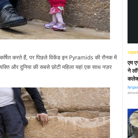
लाइफ़स
आकर्षित करते हैं, पर पिछले विकेंड इन Pyramids की रौनक में
एम एस
व्यक्ति और दुनिया की सबसे छोटी महिला यहां एक साथ नज़र
ने लॉ
कलेक
Nripe
almost