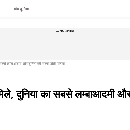
मीम दुनिया
ADVERTISEMENT
का सबसे लम्बाआदमी और दुनिया की सबसे छोटी महिला
 मिले, दुनिया का सबसे लम्बाआदमी औ