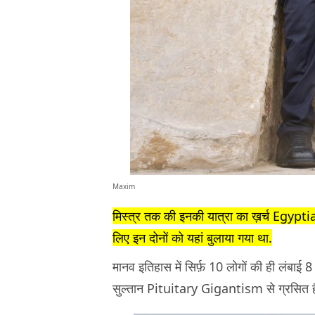
Maxim
मिस्त्र तक की इनकी यात्रा का ख़र्च Egyptia
लिए इन दोनों को यहां बुलाया गया था.
मानव इतिहास में सिर्फ़ 10 लोगों की ही लंबाई 8 फ़
सुल्तान Pituitary Gigantism से ग्रसित हैं