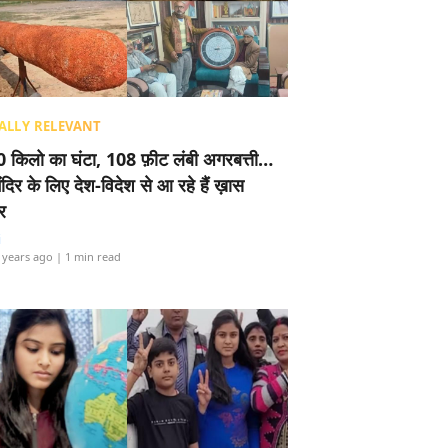
ALLY RELEVANT
 किलो का घंटा, 108 फ़ीट लंबी अगरबत्ती…
ंदिर के लिए देश-विदेश से आ रहे हैं ख़ास
र
i
 years ago
| 1 min read