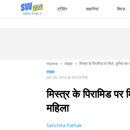
ट्रेंडिंग
कहानियां
क्विज़
Home
>
लाइफ़
>
मिस्त्र के पिरामिड पर मिले, दुनिया 
लाइफ़
Jan 30, 2018 at 02:53 PM
मिस्त्र के पिरामिड पर
महिला
Sanchita Pathak