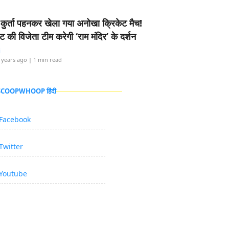
-कुर्ता पहनकर खेला गया अनोखा क्रिकेट मैच!
ामेंट की विजेता टीम करेगी ‘राम मंदिर’ के दर्शन
i
 years ago
| 1 min read
 SCOOPWHOOP हिंदी
Facebook
Twitter
Youtube