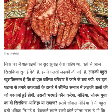
Creativekriti
जिस घर में शहनाइयों का सुर सुनाई देना चाहिए था, वहां से आज
सिसकियां सुनाई देती हैं. इसमें गलती लड़की की नहीं है.
लड़की बहुत
खुशकिस्मत है कि वो एक घटिया परिवार में जाने से बच गयी. पर इस
घटना से हमारे अफ़वाहों के दायरे में सीमित समाज में लड़की वालों की
जो बदनामी हुई होगी, उसकी भरपाई कौन करेगा, मीडिया, सोनम गुप्ता
का वो सिरफिरा आशिक़ या समाज?
इसमें सोशल मीडिया ने भी बहुत
बड़ी भूमिका निभाई है. बेवफाई करने वाली कोई सोनम गुप्ता है भी कि