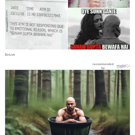
IbnLive