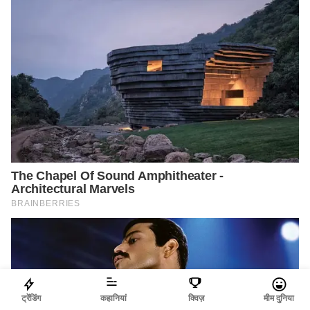
ट्रेंडिंग
कहानियां
क्विज़
मीम दुनिया