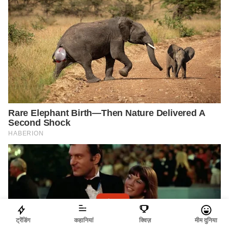
ट्रेंडिंग
कहानियां
क्विज़
मीम दुनिया