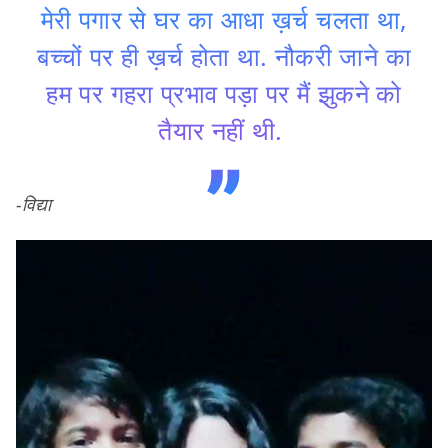
मेरी पगार से घर का आधा ख़र्च चलता था,
बच्चों पर ही ख़र्च होता था. नौकरी जाने का
हम पर गहरा प्रभाव पड़ा पर मैं झुकने को
तैयार नहीं थी.
-विद्या