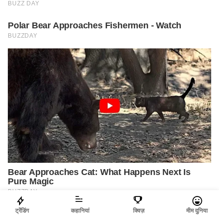
ट्रेंडिंग
कहानियां
क्विज़
मीम दुनिया