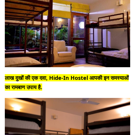
लाख दुखों की एक दवा, Hide-In Hostel आपकी इन समस्याओं
का रामबाण उपाय है.