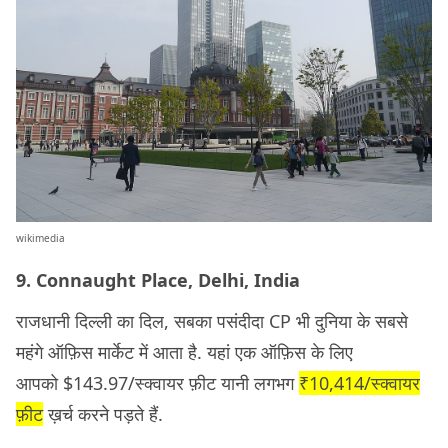
wikimedia
9. Connaught Place, Delhi, India
राजधानी दिल्ली का दिल, सबका पसंदीदा CP भी दुनिया के सबसे
महंगे ऑफ़िस मार्केट में आता है. यहां एक ऑफ़िस के लिए
आपको $143.97/स्क्वायर फ़ीट यानी लगभग
₹10,414/स्क्वायर
फ़ीट
ख़र्च करने पड़ते हैं.