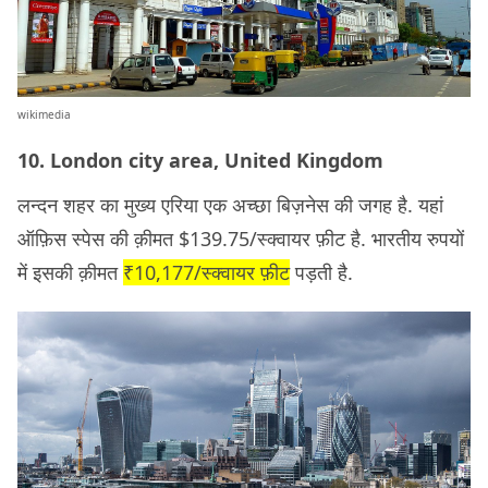
wikimedia
10. London city area, United Kingdom
लन्दन शहर का मुख्य एरिया एक अच्छा बिज़नेस की जगह है. यहां
ऑफ़िस स्पेस की क़ीमत $139.75/स्क्वायर फ़ीट है. भारतीय रुपयों
में इसकी क़ीमत
₹10,177/स्क्वायर फ़ीट
पड़ती है.