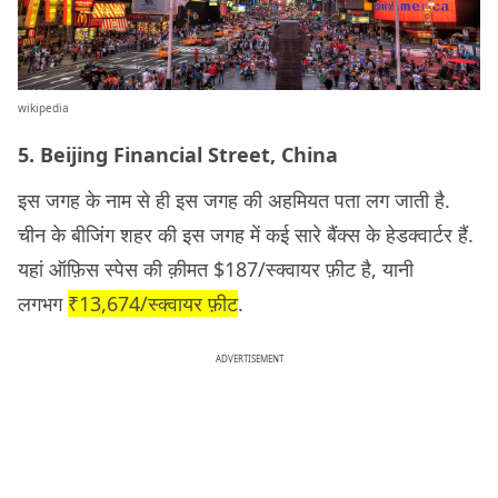
wikipedia
5. Beijing Financial Street, China
इस जगह के नाम से ही इस जगह की अहमियत पता लग जाती है.
चीन के बीजिंग शहर की इस जगह में कई सारे बैंक्स के हेडक्वार्टर हैं.
यहां ऑफ़िस स्पेस की क़ीमत $187/स्क्वायर फ़ीट है, यानी
लगभग
₹13,674/स्क्वायर फ़ीट
.
ADVERTISEMENT