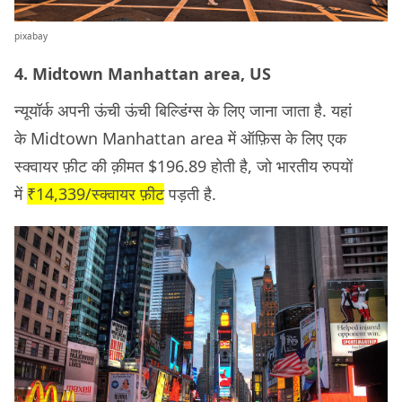
pixabay
4. Midtown Manhattan area, US
न्यूयॉर्क अपनी ऊंची ऊंची बिल्डिंग्स के लिए जाना जाता है. यहां
के Midtown Manhattan area में ऑफ़िस के लिए एक
स्क्वायर फ़ीट की क़ीमत $196.89 होती है, जो भारतीय रुपयों
में
₹14,339/स्क्वायर फ़ीट
पड़ती है.