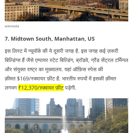
wikimedia
7. Midtown South, Manhattan, US
इस लिस्ट में न्यूयॉर्क की ये दूसरी जगह है. इस जगह कई ज़रूरी
बिल्डिंग्स हैं जैसे एम्पायर स्टेट बिल्डिंग, ब्रॉडवे, ग्रैंड सेंट्रल टर्मिनल
और संयुक्त राष्ट्र का मुख्यालय. यहां ऑफ़िस स्पेस की
क़ीमत $169/स्क्वायर फ़ीट है. भारतीय रुपयों में इसकी क़ीमत
लगभग
₹12,370/स्क्वायर फ़ीट
पड़ेगी.