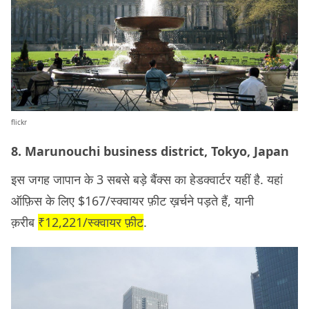
flickr
8. Marunouchi business district, Tokyo, Japan
इस जगह जापान के 3 सबसे बड़े बैंक्स का हेडक्वार्टर यहीं है. यहां
ऑफ़िस के लिए $167/स्क्वायर फ़ीट ख़र्चने पड़ते हैं, यानी
क़रीब
₹12,221/स्क्वायर फ़ीट
.