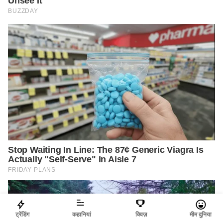
ट्रेंडिंग
कहानियां
क्विज़
मीम दुनिया