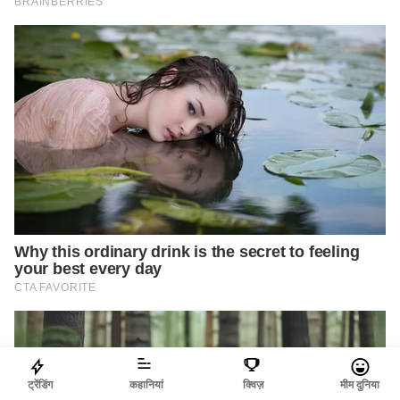
ट्रेंडिंग
कहानियां
क्विज़
मीम दुनिया