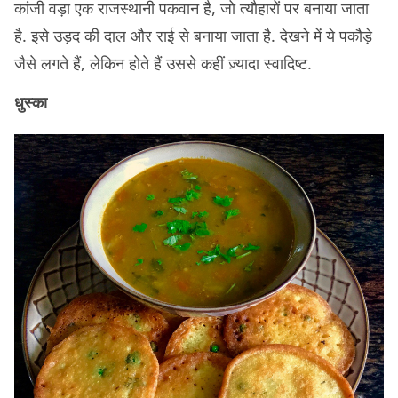
कांजी वड़ा एक राजस्थानी पकवान है, जो त्यौहारों पर बनाया जाता
है. इसे उड़द की दाल और राई से बनाया जाता है. देखने में ये पकौड़े
जैसे लगते हैं, लेकिन होते हैं उससे कहीं ज़्यादा स्वादिष्ट.
धुस्का