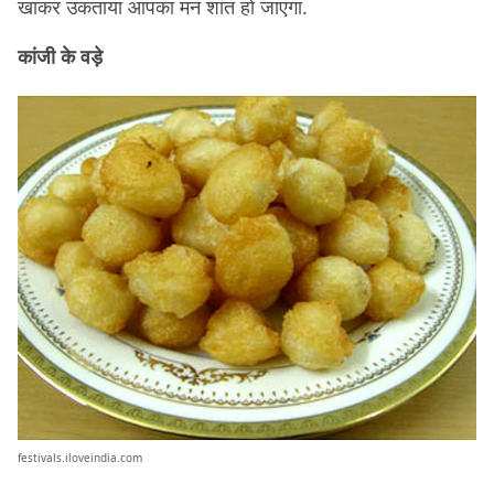
खाकर उकताया आपका मन शांत हो जाएगा.
कांजी के वड़े
festivals.iloveindia.com