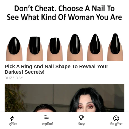
ट्रेंडिंग
कहानियां
क्विज़
मीम दुनिया