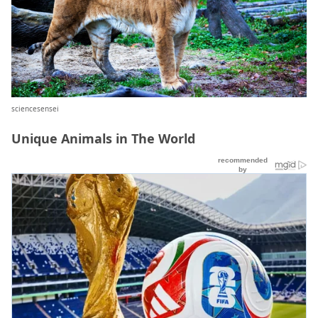
sciencesensei
Unique Animals in The World