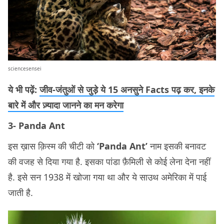
sciencesensei
ये भी पढ़ें:
जीव-जंतुओं से जुड़े ये 15 अनसुने Facts पढ़ कर, इनके
बारे में और ज़्यादा जानने का मन करेगा
3- Panda Ant
इस ख़ास क़िस्म की चीटी को
‘Panda Ant’
नाम इसकी बनावट
की वजह से दिया गया है. इसका पांडा फ़ैमिली से कोई लेना देना नहीं
है. इसे सन 1938 में खोजा गया था और ये साउथ अमेरिका में पाई
जाती है.