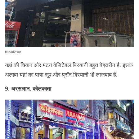
tripadvisor
यहां की चिकन और मटन वेजिटेबल बिरयानी बहुत बेहतरीन है. इसके
अलावा यहां का पाया सूप और प्रॉन बिरयानी भी लाजवाब है.
9. अरसलान, कोलकाता