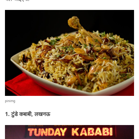
pinimg
1. टुंडे कबाबी, लखनऊ