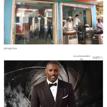
jdmagicbox