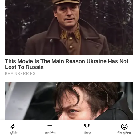
ट्रेंडिंग
कहानियां
क्विज़
मीम दुनिया