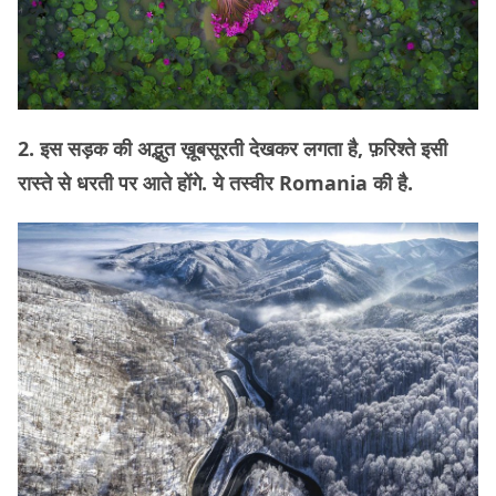
2. इस सड़क की अद्भुत ख़ूबसूरती देखकर लगता है, फ़रिश्ते इसी
रास्ते से धरती पर आते होंगे. ये तस्वीर Romania की है.