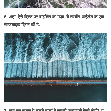
6. अहा! ऐसे ब्रिज पर बाइकिंग का मज़ा. ये तस्वीर थाईलैंड के एक
मोटरबाइक ब्रिज की है.
7. क्या इस सड़क पे चलने वालों ने इसकी ख़ूबसूरती देखी होगी? ये