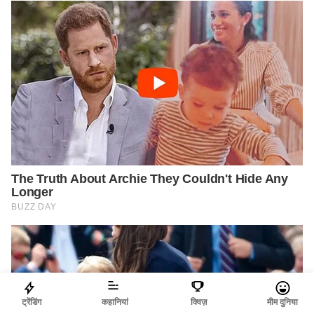
ट्रेंडिंग
कहानियां
क्विज़
मीम दुनिया