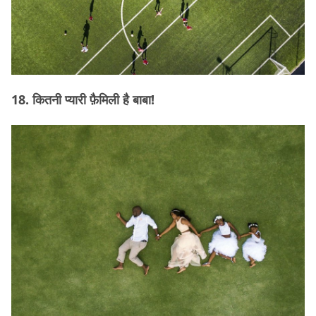
18. कितनी प्यारी फ़ैमिली है बाबा!