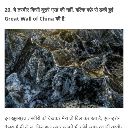
20. ये तस्वीर किसी दूसरे ग्रह की नहीं, बल्कि बर्फ़ से ढकी हुई
Great Wall of China की है.
इन ख़ूबसूरत तस्वीरों को देखकर मेरा तो दिल कर रहा है, एक ड्रोन
कैमरा मैं भी ले लूं. फ़िलहाल अगर आपने भी कोई ख़ूबसूरत सी तस्वीर