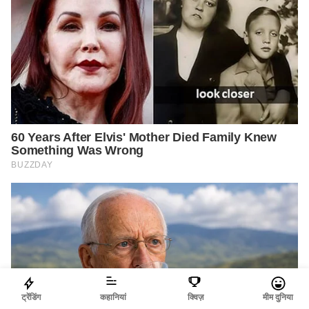
ट्रेंडिंग
कहानियां
क्विज़
मीम दुनिया