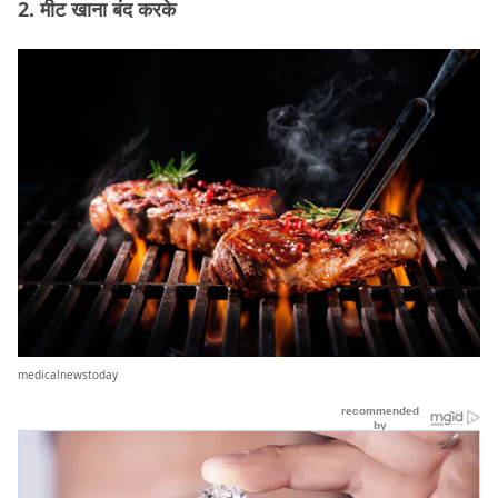
2. मीट खाना बंद करके
medicalnewstoday