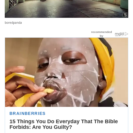
boredpanda