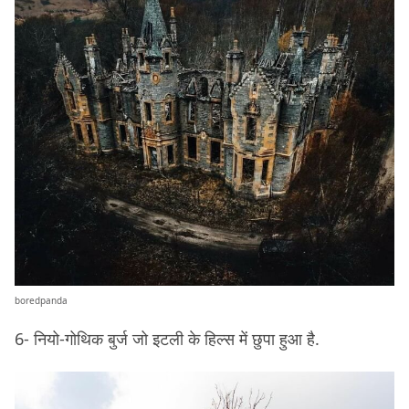
boredpanda
6- नियो-गोथिक बुर्ज जो इटली के हिल्स में छुपा हुआ है.