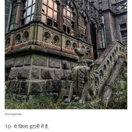
boredpanda
10- ये किला इटली में है.