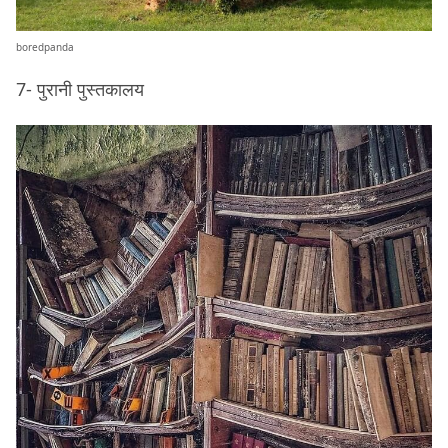
boredpanda
7- पुरानी पुस्तकालय