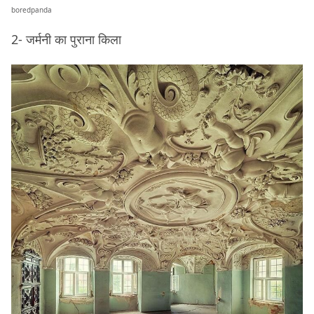
boredpanda
2- जर्मनी का पुराना किला