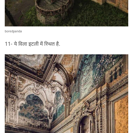
boredpanda
11- ये विला इटली में स्थित है.