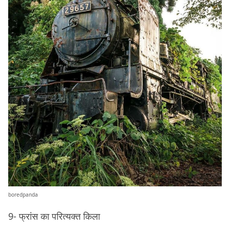
boredpanda
9- फ्रांस का परित्यक्त किला