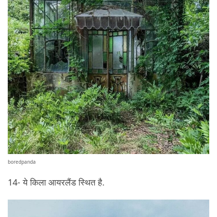
boredpanda
14- ये किला आयरलैंड स्थित है.