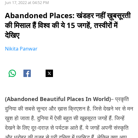
Jun 17, 2022 at 04:52 PM
Abandoned Places: खंडहर नहीं ख़ूबसूरती
की मिसाल हैं विश्व की ये 15 जगहें, तस्वीरों में
देखिए
Nikita Panwar
(Abandoned Beautiful Places In World)
– प्रकृति
दुनिया की सबसे सुन्दर और ख़ास क्रिएशन है. जिसे देखने भर से मन
ख़ुश हो जाता है. दुनिया में ऐसी बहुत सी खूबसूरत जगहें हैं. जिन्हें
देखने के लिए दूर-दराज़ से पर्यटक आते हैं. ये जगहें अपनी संस्कृति
और धरोहर की वजह से पूरी दुनिया में प्रसिद्ध हैं. लेकिन क्या आप