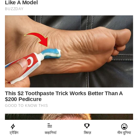
ट्रेंडिंग
कहानियां
क्विज़
मीम दुनिया