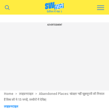
ADVERTISEMENT
Home
>
लाइफ़स्टाइल
>
Abandoned Places: खंडहर नहीं ख़ूबसूरती की मिसाल
हैं विश्व की ये 15 जगहें, तस्वीरों में देखिए
लाइफ़स्टाइल