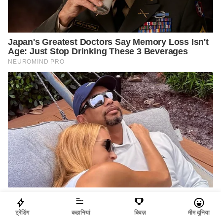
ट्रेंडिंग
कहानियां
क्विज़
मीम दुनिया