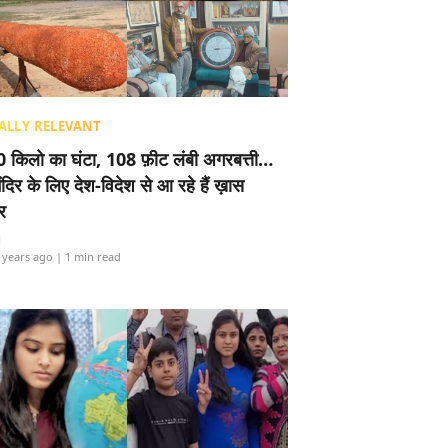
ALLY RELEVANT
 किलो का घंटा, 108 फ़ीट लंबी अगरबत्ती…
ंदिर के लिए देश-विदेश से आ रहे हैं ख़ास
र
i
 years ago
| 1 min read