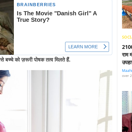
SOCI
2100
राम म
े बच्चे को ज़रूरी पोषक तत्व मिलते हैं.
उपहा
Maah
over 2