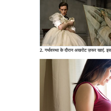
2. गर्भावस्था के दौरान अखरोट ज़रूर खाएं. इसस