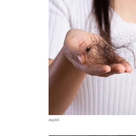
dep365