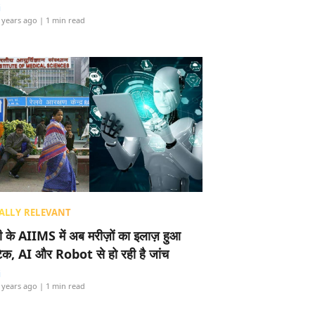
i
 years ago
| 1 min read
ALLY RELEVANT
ली के AIIMS में अब मरीज़ों का इलाज़ हुआ
टेक, AI और Robot से हो रही है जांच
i
 years ago
| 1 min read