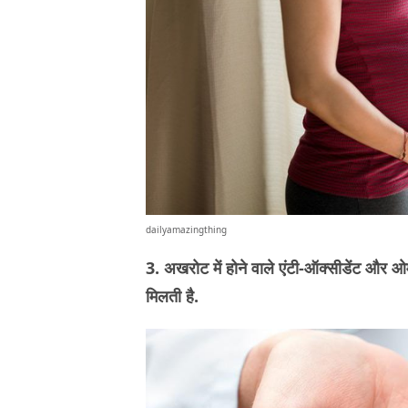
dailyamazingthing
3. अखरोट में होने वाले एंटी-ऑक्सीडेंट और ओमेग
मिलती है.