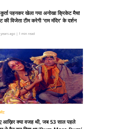
-कुर्ता पहनकर खेला गया अनोखा क्रिकेट मैच!
ामेंट की विजेता टीम करेगी ‘राम मंदिर’ के दर्शन
i
 years ago
| 1 min read
मेंट
ए आख़िर क्या वजह थी, जब 53 साल पहले