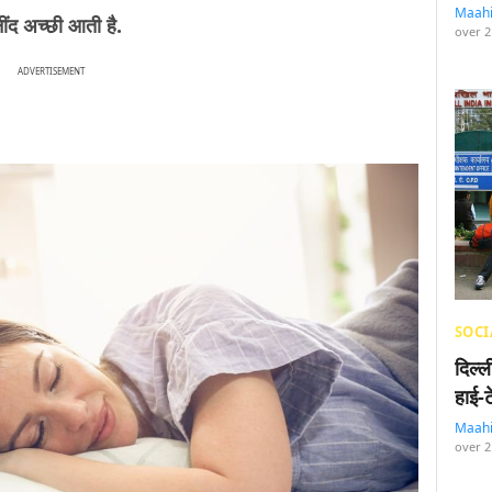
Maah
ींद अच्छी आती है.
over 2
ADVERTISEMENT
SOCI
दिल्
हाई-
Maah
over 2