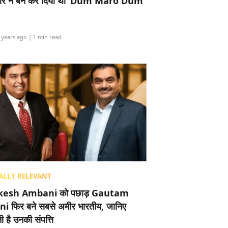
र ने बैन कर दिया था ‘Dum Maro Dum’
i
 years ago
| 1 min read
ALLY RELEVANT
esh Ambani को पछाड़ Gautam
i फिर बने सबसे अमीर भारतीय, जानिए
 है उनकी संपत्ति