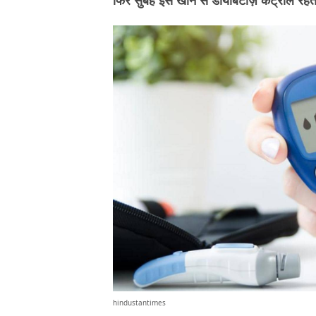
फिर सुबह इसे खाने से डायबिटीज़ कंट्रोल रहती
hindustantimes