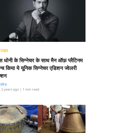
्टाइल
 धोनी के सिग्नेचर के साथ मैन ऑफ़ प्लैटिनम
न्च किया ये यूनिक सिग्नेचर एडिशन ज्वेलरी
्शन
ndra
 2 years ago
| 1 min read