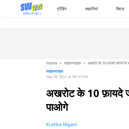
ट्रेंडिंग
कहानियां
क्विज़
Home
>
लाइफ़स्टाइल
>
अखरोट के 10 फ़ायदे जानने के ब
लाइफ़स्टाइल
Sep 28, 2021 at 06:10 PM
अखरोट के 10 फ़ायदे जा
पाओगे
Kratika Nigam