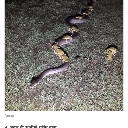
funzug
4. बहुत ही अजीबो-ग़रीब दृश्य.