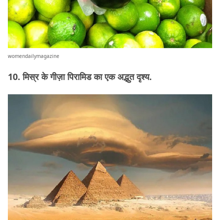
womendailymagazine
10. मिस्र के गीज़ा पिरामिड का एक अद्भुत दृश्य.