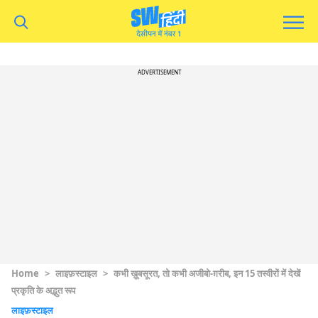
ADVERTISEMENT
Home
>
लाइफ़स्टाइल
>
कभी ख़ूबसूरत, तो कभी अजीबो-ग़रीब, इन 15 तस्वीरों में देखें
प्रकृति के अद्भुत रूप
लाइफ़स्टाइल