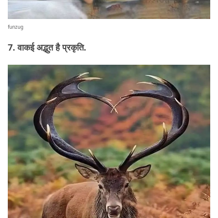
funzug
7. वाकई अद्भुत है प्रकृति.