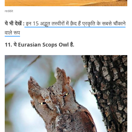
reddit
ये भी देखें :
इन 15 अद्भुत तस्वीरों में क़ैद हैं प्रकृति के सबसे चौंकाने
वाले रूप
11. ये Eurasian Scops Owl है.