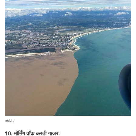
reddit
10. मॉर्निंग वॉक करती गाजर.