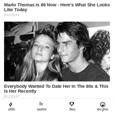
ट्रेंडिंग
कहानियां
क्विज़
मीम दुनिया