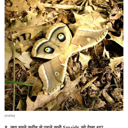
pixabay
8. क्या इतने क़रीब से पहले कभी Squids को देखा था?