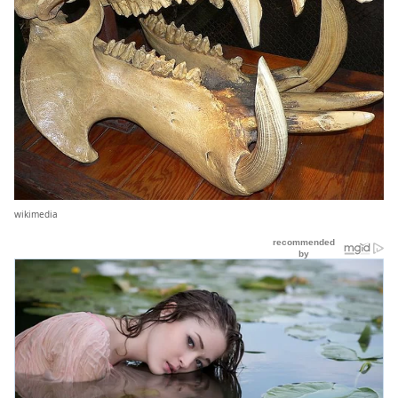
wikimedia