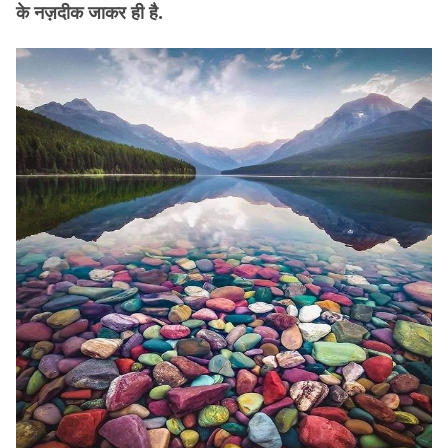
के नज़दीक जाकर ही है.