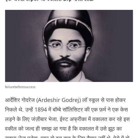
failurebeforesuccess
आर्देशिर गोदरेज (Ardeshir Godrej) लॉ स्कूल से पास होकर
निकले थे. उन्हें 1894 में बॉम्बे सॉलिसिटर की एक फ़र्म ने एक केस
लड़ने के लिए जंज़ीबार भेजा. ईस्ट अफ्रीका में वकालत कर रहे इस
वकील को जल्द ही समझ आ गया है कि वकालत में उसे झूठ का