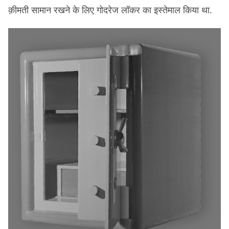
क़ीमती सामान रखने के लिए गोदरेज लॉकर का इस्तेमाल किया था.