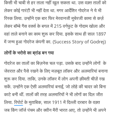
किसी भी चाबी से हर ताला नहीं खुल सकता था. उस वक़्त तालों को
लेकर कोई गारंटी भी नहीं देता था. मगर आर्देशिर गोदरेज ने ये भी
रिस्क लिया. उन्होंने एक बार फिर मेरवानजी मुचेरजी कामा से कर्ज़
लेकर बॉम्बे गैस वर्क्स के बगल में 215 वर्गफुट के गोदाम खोला और
वहां ताले बनाने का काम शुरू कर दिया. इसके साथ ही साल 1897
में जन्म हुआ गोदरेज कंपनी का. (Success Story of Godrej)
लोगों के भरोसे का ब्रांड बन गया
गोदरेज का तालों का बिज़नेस चल पड़ा. उसके बाद उन्होंने लोगों के
जेवरात और पैसे रखने के लिए मज़बूत लॉकर और अलमारियां बनाना
शुरू कर दिया. ताकि, उनके लॉकर में लोग अपनी क़ीमती चीज़ें रख
सकें. उन्होंने एक ऐसी अलमारियां बनाईं, जो लोहे की चादर को बिना
काटे बनी थीं. तालों की तरह अलमारियों ने भी लोगों का दिल जीत
लिया.
रिपोर्ट
के मुताबिक, साल 1911 में दिल्ली दरबार के वक़्त
जब किंग जॉर्ज पंचम और क्वीन मैरी भारत आए, तो उन्होंने भी अपने