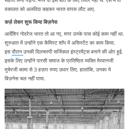
सहारा लेना पड़ेगा. मगर वो इस बात के लिए तैयार नहीं थे. ऐसे में वो
वकालत को अलविदा कहकर भारत वापस लौट आए.
कर्ज़ लेकर शुरू किया बिज़नेस
आर्देशिर गोदरेज भारत तो आ गए, मगर उनके पास कोई काम नहीं था.
शुरुआत में उन्होंने एक कैमिस्ट शॉप में असिस्टेंट का काम किया.
इस
दौरान
उनकी दिलचस्पी सर्जिकल इंस्ट्रमेंट्स बनाने की ओर हुई.
इसके लिए उन्होंने पारसी समाज के प्रतिष्ठित व्यक्ति मेरवानजी
मुचेरजी कामा से 3 हज़ार रुपए उधार लिए. हालांकि, उनका ये
बिज़नेस चल नहीं पाया.