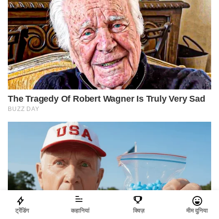
ट्रेंडिंग
कहानियां
क्विज़
मीम दुनिया