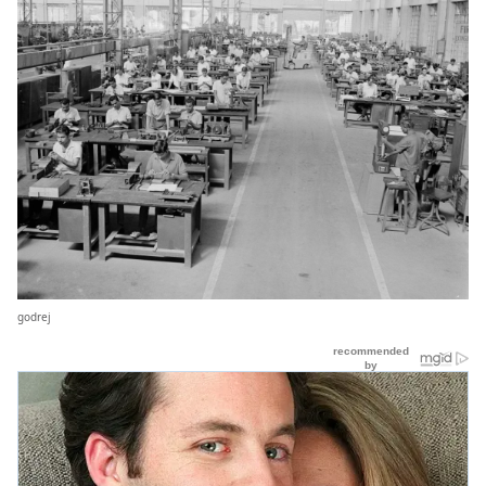
godrej