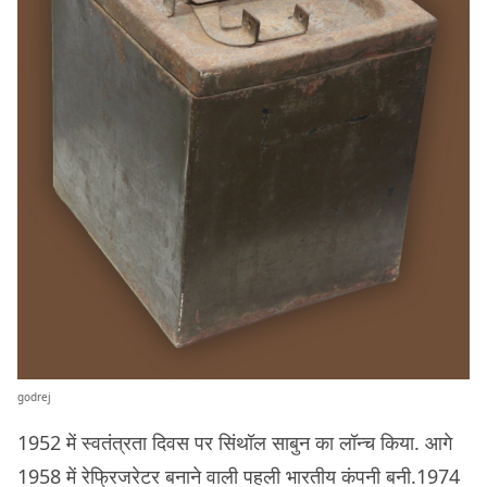
godrej
1952 में स्वतंत्रता दिवस पर सिंथॉल साबुन का लॉन्च किया. आगे
1958 में रेफ्रिजरेटर बनाने वाली पहली भारतीय कंपनी बनी.1974