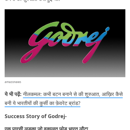
amazonaws
ये भी पढ़ें:
नीलकमल: कभी बटन बनाने से की शुरुआत, आख़िर कैसे
बनी ये भारतीयों की कुर्सी का फ़ेवरेट ब्रांड?
Success Story of Godrej-
एक पारसी लड़का जो वकालत छोड़ भारत लौटा