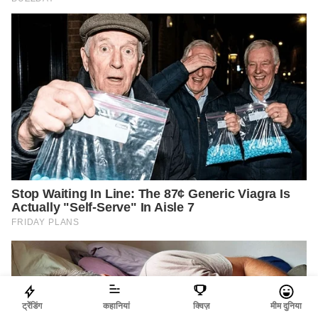
ट्रेंडिंग
कहानियां
क्विज़
मीम दुनिया