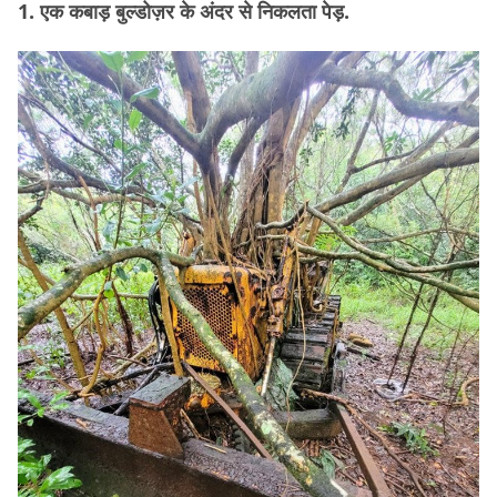
1. एक कबाड़ बुल्डोज़र के अंदर से निकलता पेड़.