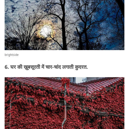
brightside
6. घर की ख़ूबसूरती में चार-चांद लगाती कुदरत.