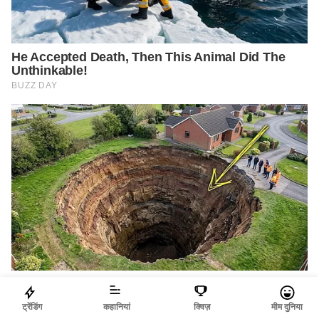
ट्रेंडिंग
कहानियां
क्विज़
मीम दुनिया