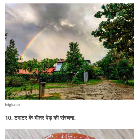
brightside
10. टमाटर के भीतर पेड़ की संंरचना.