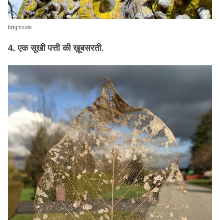
brightside
4. एक सूखी पत्ती की ख़ूबसरती.