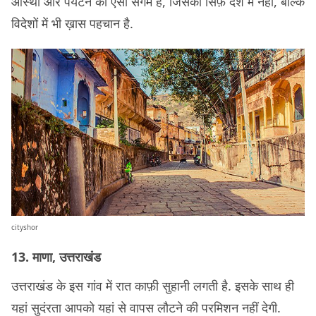
आस्था और पर्यटन का ऐसा संगम है, जिसकी सिर्फ़ देश में नहीं, बल्कि
विदेशों में भी ख़ास पहचान है.
cityshor
13. माणा, उत्तराखंड
उत्तराखंड के इस गांव में रात काफ़ी सुहानी लगती है. इसके साथ ही
यहां सुदंरता आपको यहां से वापस लौटने की परमिशन नहीं देगी.