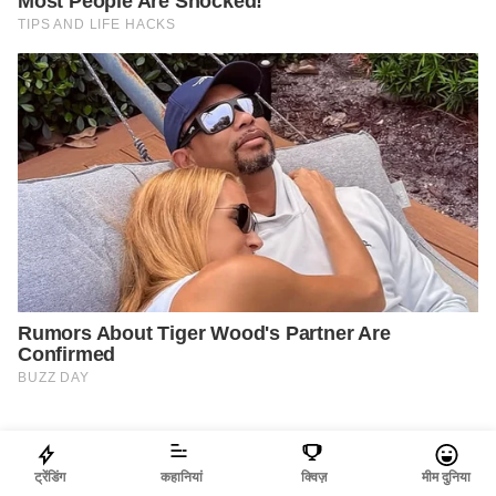
ट्रेंडिंग
कहानियां
क्विज़
मीम दुनिया