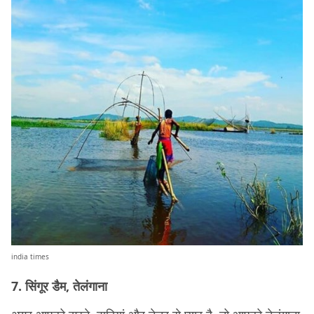
india times
7. सिंगूर डैम, तेलंगाना