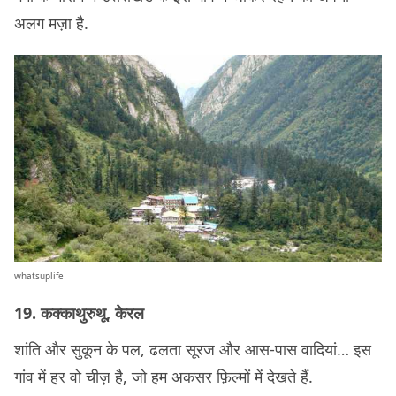
अलग मज़ा है.
whatsuplife
19. कक्काथुरुथू, केरल
शांति और सुकून के पल, ढलता सूरज और आस-पास वादियां… इस
गांव में हर वो चीज़ है, जो हम अकसर फ़िल्मों में देखते हैं.