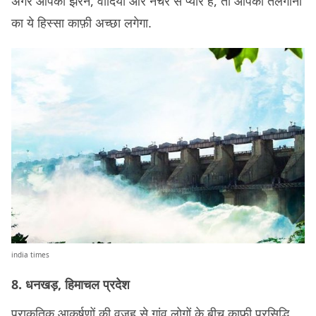
अगर आपको झरने, वादियां और नेचर से प्यार है, तो आपको तेलंगाना
का ये हिस्सा काफ़ी अच्छा लगेगा.
india times
8. धनखड़, हिमाचल प्रदेश
प्राकृतिक आकर्षणों की वजह से गांव लोगों के बीच काफ़ी प्रसिद्धि