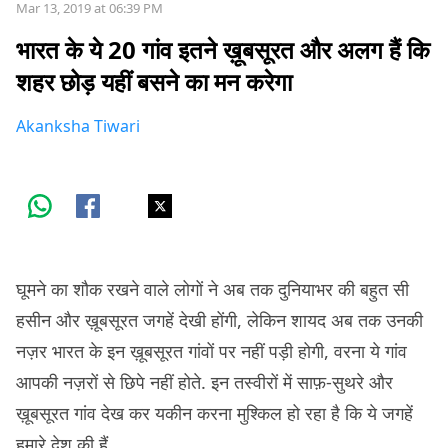
Mar 13, 2019 at 06:39 PM
भारत के ये 20 गांव इतने ख़ूबसूरत और अलग हैं कि
शहर छोड़ यहीं बसने का मन करेगा
Akanksha Tiwari
घूमने का शौक रखने वाले लोगों ने अब तक दुनियाभर की बहुत सी
हसीन और ख़ूबसूरत जगहें देखी होंगी, लेकिन शायद अब तक उनकी
नज़र भारत के इन ख़ूबसूरत गांवों पर नहीं पड़ी होगी, वरना ये गांव
आपकी नज़रों से छिपे नहीं होते. इन तस्वीरों में साफ़-सुथरे और
ख़ूबसूरत गांव देख कर यकीन करना मुश्किल हो रहा है कि ये जगहें
हमारे देश की हैं.