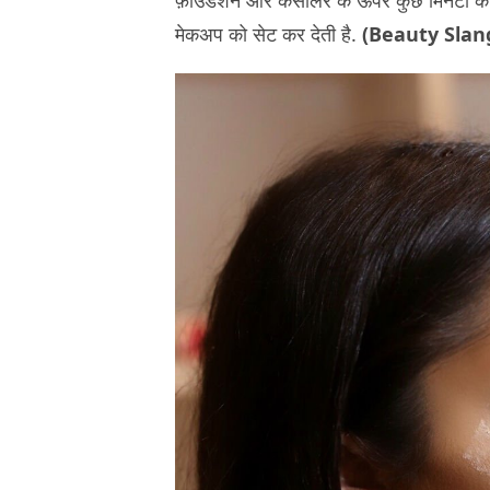
फ़ाउंडेशन और कंसीलर के ऊपर कुछ मिनटों के 
मेकअप को सेट कर देती है.
(Beauty Slan