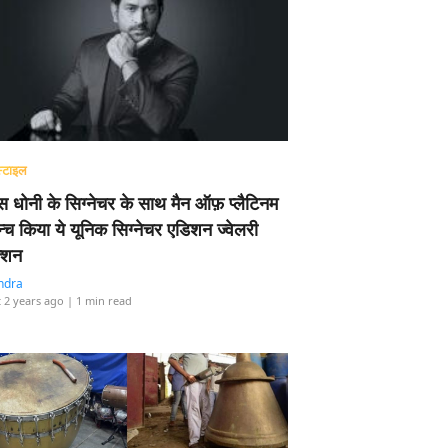
्टाइल
 धोनी के सिग्नेचर के साथ मैन ऑफ़ प्लैटिनम
न्च किया ये यूनिक सिग्नेचर एडिशन ज्वेलरी
्शन
ndra
 2 years ago
| 1 min read