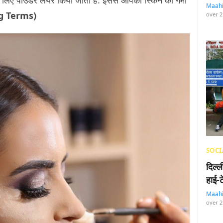
लिए पाउडर लेयर किया जाता है. इससे आपकी स्किन की गर्मी
Maah
g Terms)
over 2
SOCI
दिल्
हाई-
Maah
over 2