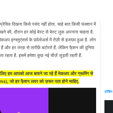
्रेसिव दिखना किसे पसंद नहीं होता. चाहे बात किसी फंक्शन में
खने की, दौरान हर कोई बेस्ट से बेस्ट लुक अपनाना चाहता है.
प इन्फ्लुएंसर्स के फ़ॉलोअर्स में तेज़ी से इजाफ़ा हुआ है. लोग
हैं और हर तरफ़ से तारीफ़ें बटोरते हैं. लेकिन फै़शन की दुनिया
 रहता है. इसमें हमेशा कुछ नई चीज़ें जुड़ती रहती हैं.
, इसलिए हम आपको आज बताने जा रहे हैं मेकअप और ग्रूमिंग से
ms)
, जो हर
फै़शन
लवर को ज़रूर पता होने चाहिए.
ट्रेंडिंग