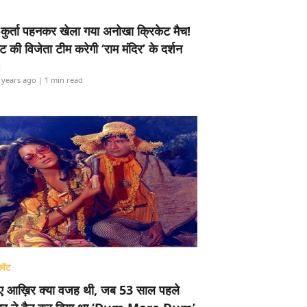
-कुर्ता पहनकर खेला गया अनोखा क्रिकेट मैच!
ामेंट की विजेता टीम करेगी ‘राम मंदिर’ के दर्शन
i
 years ago
| 1 min read
मेंट
ए आख़िर क्या वजह थी, जब 53 साल पहले