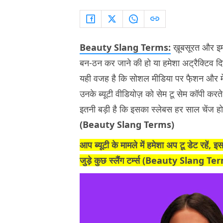
Beauty Slang Terms:
ख़ूबसूरत और इम्प
बन-ठन कर जाने की हो या हमेशा अट्रैक्टिव दि
यही वजह है कि सोशल मीडिया पर फै़शन और मेकअ
उनके ब्यूटी वीडियोज़ को सेम टू सेम कॉपी करते 
इतनी बड़ी है कि इसका स्लेबस हर साल चेंज होता
(Beauty Slang Terms)
आप ब्यूटी के मामले में हमेशा अप टू डेट रहें
जुड़े कुछ स्लैंग टर्म्स (
Beauty Slang Ter