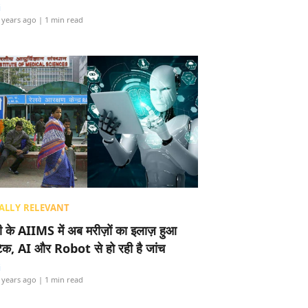
i
 years ago
| 1 min read
ALLY RELEVANT
ली के AIIMS में अब मरीज़ों का इलाज़ हुआ
टेक, AI और Robot से हो रही है जांच
i
 years ago
| 1 min read