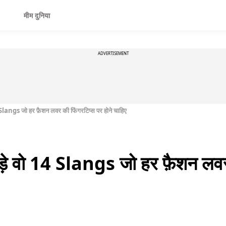
मीम दुनिया
ADVERTISEMENT
 14 Slangs जो हर फ़ैशन लवर की फिंगरटिप्स पर होने चाहिए
 जुड़े वो 14 Slangs जो हर फ़ैशन लव