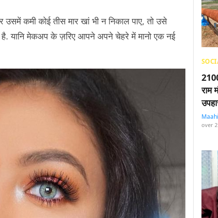
समें कमी कोई तीस मार खां भी न निकाल पाए, तो उसे
है. यानि मेकअप के ज़रिए आपने अपने चेहरे में मानो एक नई
SOCI
2100
राम म
उपहा
Maah
over 2