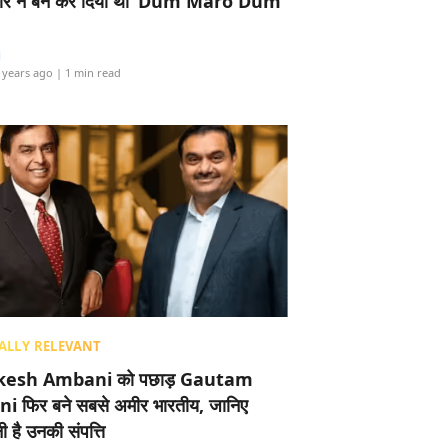
र ने बैन कर दिया था ‘Dum Maro Dum’
i
 years ago
| 1 min read
ALLY RELEVANT
esh Ambani को पछाड़ Gautam
i फिर बने सबसे अमीर भारतीय, जानिए
 है उनकी संपत्ति