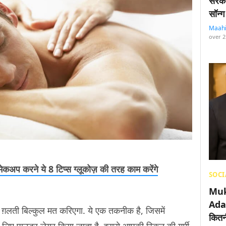
सरका
सॉन्ग
Maah
over 2
ें मेकअप करने ये 8 टिप्स ग्लूकोज़ की तरह काम करेंगे
SOCI
Muk
Adan
 ग़लती बिल्कुल मत करिएगा. ये एक तकनीक है, जिसमें
कितनी