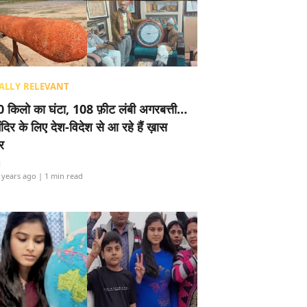
ALLY RELEVANT
 किलो का घंटा, 108 फ़ीट लंबी अगरबत्ती…
ंदिर के लिए देश-विदेश से आ रहे हैं ख़ास
र
i
 years ago
| 1 min read