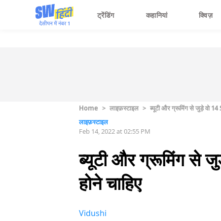
ट्रेंडिंग
कहानियां
क्विज़
Home
>
लाइफ़स्टाइल
>
ब्यूटी और ग्रूमिंग से जुड़े वो
लाइफ़स्टाइल
Feb 14, 2022 at 02:55 PM
ब्यूटी और ग्रूमिंग से
होने चाहिए
Vidushi