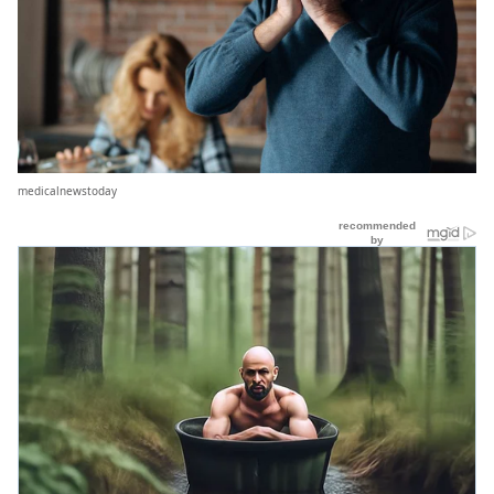
medicalnewstoday