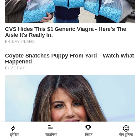
ट्रेंडिंग
कहानियां
क्विज़
मीम दुनिया