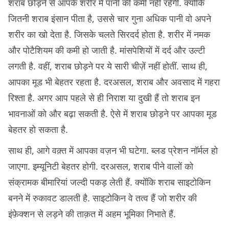
शराब छोड़ने से आपके शरीर में पानी की कमी नहींं रहेगी. क्योंकि
जितनी शराब इंसान पीता है, उससे चार गुना अधिक पानी वो अपने
शरीर का खो देता है. जिसके चलते सिरदर्द होता है. शरीर में नमक
और पोटैशियम की कमी हो जाती है. मांसपेशियों में दर्द और उल्टी
लगती है. वहीं, शराब छोड़ने पर ये सारी चीज़ें नहीं होतीं. साथ ही,
आपका मूड भी बेहतर रहता है. दरअसल, शराब और अवसाद में गहरा
रिश्ता है. अगर आप पहले से ही निराश या दुखी हैं तो शराब इन
भावनाओं को और बढ़ा सकती है. ऐसे में शराब छोड़ने पर आपका मूड
बेहतर हो सकता है.
साथ ही, आगे वक़्त में आपका वज़न भी घटेगा. ब्लड प्रेशन नॉर्मल हो
जाएगा. इम्यूनिटी बेहतर होगी. दरअसल, शराब पीने वालों को
संक्रामक बीमारियां जल्दी पकड़ लेती हैं. क्योंंकि शराब साइटोकिन
बनने में रुकावट डालती है. साइटोकिन वे तत्व हैं जो शरीर की
इंफ़ेक्शन से लड़ने की ताक़त में अहम भूमिका निभाते हैं.