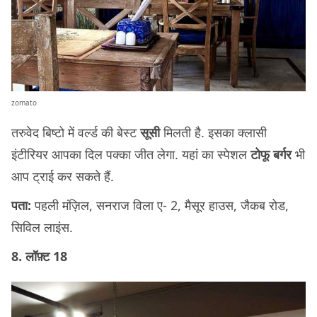
zomato
तरुवेद बिष्टो में वर्ल्ड की बेस्ट
सूसी
मिलती है. इसका क्लासी
इंटीरियर आपका दिल पक्का जीत लेगा. यहां का स्पेशल
टोफू बर्गर
भी
आप ट्राई कर सकते हैं.
पता:
पहली मंज़िल, सनराज विला ए- 2, मैसूर हाउस, जैकब रोड,
सिविल लाइंस.
8. लॉफ़्ट 18