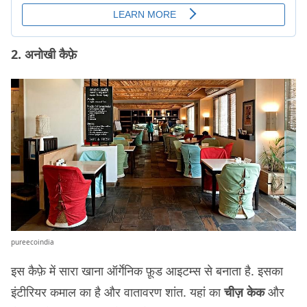
2. अनोखी कैफ़े
pureecoindia
इस कैफ़े में सारा खाना ऑर्गेनिक फ़ूड आइटम्स से बनाता है. इसका
इंटीरियर कमाल का है और वातावरण शांत. यहां का
चीज़ केक
और