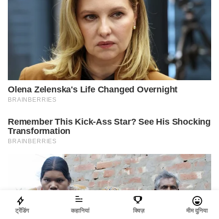
ट्रेंडिंग
कहानियां
क्विज़
मीम दुनिया