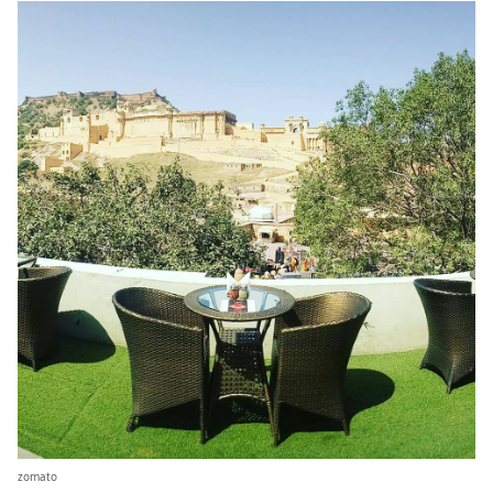
zomato