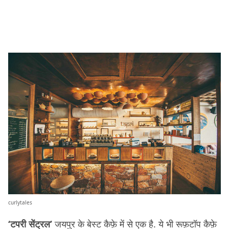
curlytales
‘टपरी सेंट्रल’
जयपुर के बेस्ट कैफ़े में से एक है. ये भी रूफ़टॉप कैफ़े