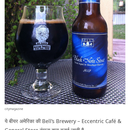
citymagazine
ये बीयर अमेरिका की Bell’s Brewery – Eccentric Café &