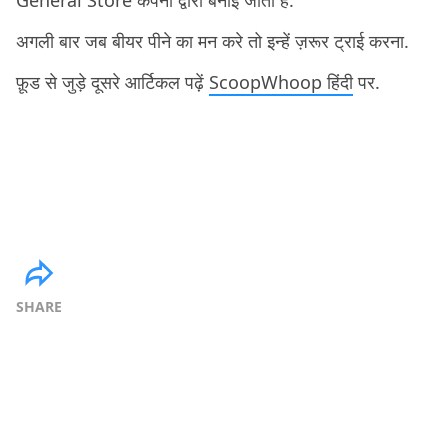
General Store कंपना द्वारा बनाई जाती है.
अगली बार जब बीयर पीने का मन करे तो इन्हें ज़रूर ट्राई करना.
फ़ूड से जुड़े दूसरे आर्टिकल पढ़ें
ScoopWhoop हिंदी
पर.
SHARE