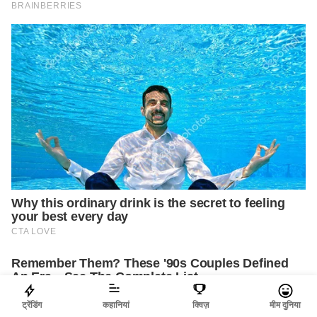
ट्रेंडिंग
कहानियां
क्विज़
मीम दुनिया