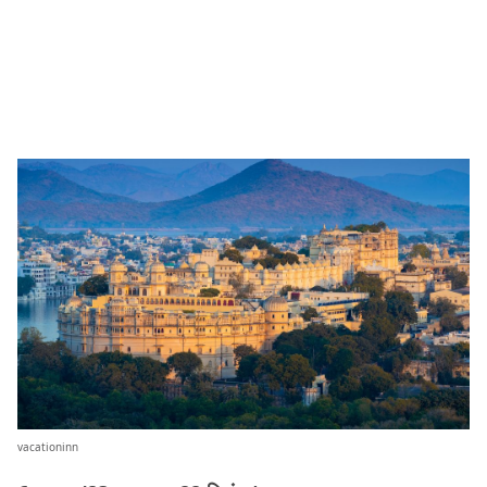
vacationinn