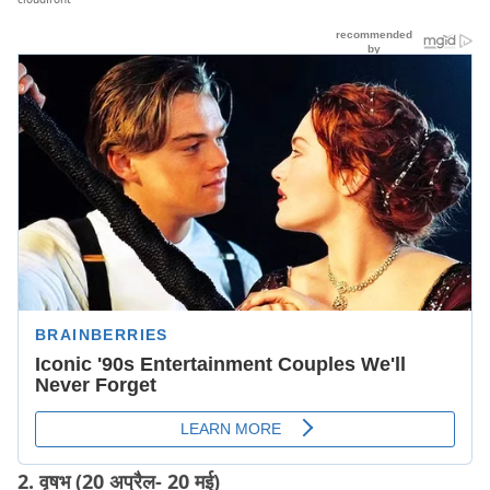
2. वृषभ (20 अप्रैल- 20 मई)