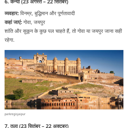
6. कन्या (23 अगस्त – 22 सितंबर)
व्यवहार:
विनम्र, बुद्धिमान और पूर्णतावादी
कहां जाएं:
गोवा, जयपुर
शांति और सुकून के कुछ पल चाहते हैं, तो गोवा या जयपुर जाना सही
रहेगा.
parkregisjaipur
7. तुला (23 सितंबर – 22 अक्टूबर)