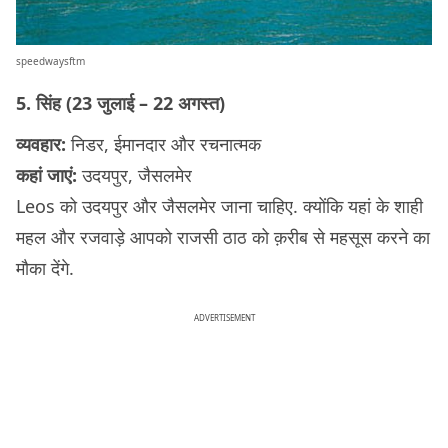
speedwaysftm
5. सिंह (23 जुलाई – 22 अगस्त)
व्यवहार:
निडर, ईमानदार और रचनात्मक
कहां जाएं:
उदयपुर, जैसलमेर
Leos को उदयपुर और जैसलमेर जाना चाहिए. क्योंकि यहां के शाही
महल और रजवाड़े आपको राजसी ठाठ को क़रीब से महसूस करने का
मौका देंगे.
ADVERTISEMENT