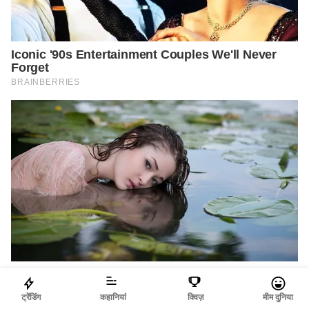
ट्रेंडिंग
कहानियां
क्विज़
मीम दुनिया