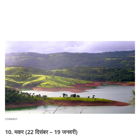
coxwain
10. मकर (22 दिसंबर – 19 जनवरी)