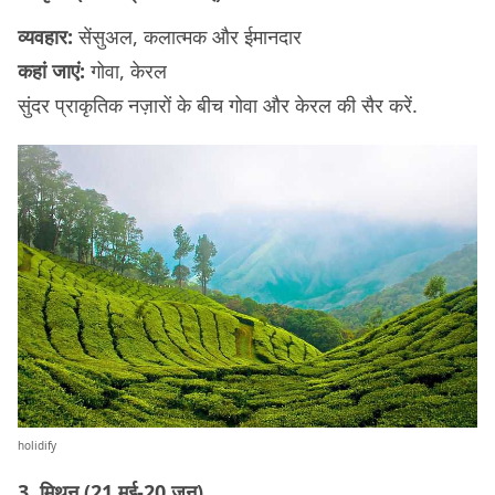
व्यवहार:
सेंसुअल, कलात्मक और ईमानदार
कहां जाएं:
गोवा, केरल
सुंदर प्राकृतिक नज़ारों के बीच गोवा और केरल की सैर करें.
holidify
3. मिथुन (21 मई-20 जून)