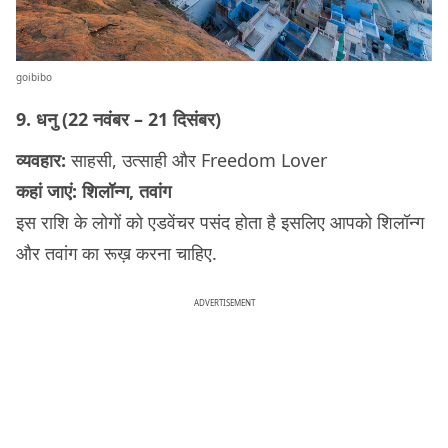
goibibo
9. धनु (22 नवंबर – 21 दिसंबर)
व्यवहार:
साहसी, उत्साही और Freedom Lover
कहां जाएं: शिलॉन्ग, तवांग
इस राशि के लोगों को एडवेंचर पसंद होता है इसलिए आपको शिलॉन्ग
और तवांग का रूख़ करना चाहिए.
ADVERTISEMENT