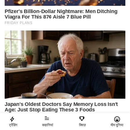
ट्रेंडिंग
कहानियां
क्विज़
मीम दुनिया