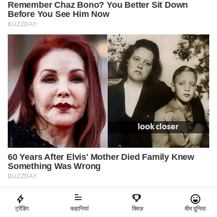
ट्रेंडिंग
कहानियां
क्विज़
मीम दुनिया