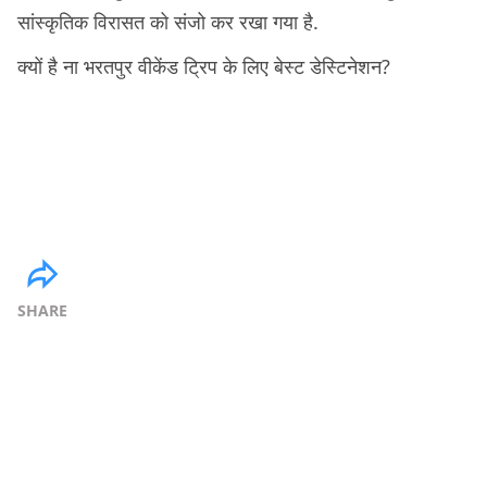
सांस्कृतिक विरासत को संजो कर रखा गया है.
क्यों है ना भरतपुर वीकेंड ट्रिप के लिए बेस्ट डेस्टिनेशन?
SHARE