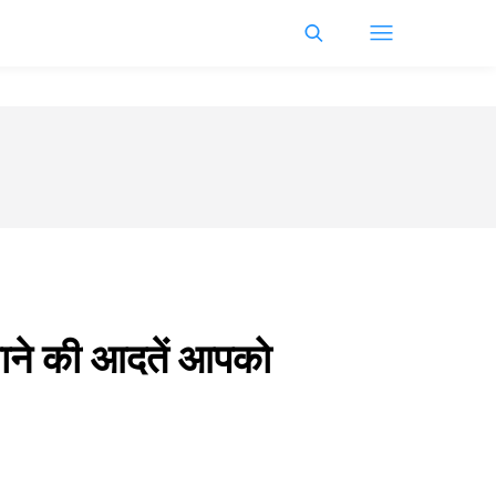
खाने की आदतें आपको