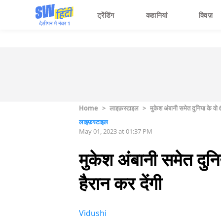
ट्रेंडिंग
कहानियां
क्विज़
Home
>
लाइफ़स्टाइल
>
मुकेश अंबानी समेत दुनिया के व
लाइफ़स्टाइल
May 01, 2023 at 01:37 PM
मुकेश अंबानी समेत दु
हैरान कर देंगी
Vidushi