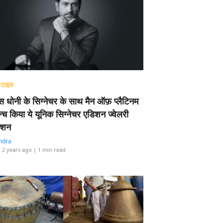
्टाइल
 धोनी के सिग्नेचर के साथ मैन ऑफ़ प्लैटिनम
न्च किया ये यूनिक सिग्नेचर एडिशन ज्वेलरी
्शन
ndra
 2 years ago
| 1 min read