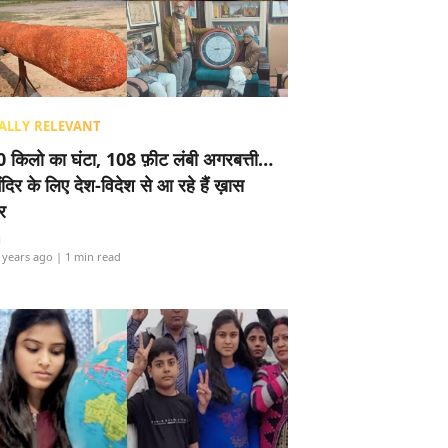
ALLY RELEVANT
 किलो का घंटा, 108 फ़ीट लंबी अगरबत्ती…
ंदिर के लिए देश-विदेश से आ रहे हैं ख़ास
र
i
 years ago
| 1 min read