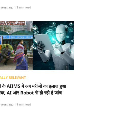
i
 years ago
| 1 min read
ALLY RELEVANT
ली के AIIMS में अब मरीज़ों का इलाज़ हुआ
टेक, AI और Robot से हो रही है जांच
i
 years ago
| 1 min read