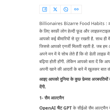
Billionaires Bizarre Food Habits :
के लिए काफ़ी लोग हेल्दी फ़ूड और लाइफ़स्टाइल 
आपको कई बीमारियों से दूर रखती है. साथ ही 
जिससे आपको एनर्जी मिलती रहती है. जब हम अम
अपने मन में ये सोच लेते हैं कि वो डेली लाइफ़ म
बढ़िया होती होंगी. लेकिन आपको बता दें कि आप 
अपनी खाने की आदतों के बारे में खुलकर बात की
आइए आपको दुनिया के कुछ फ़ेमस अरबपतियों की 
देंगी.
1- सैम आल्टमैन
OpenAI चैट GPT
के सीईओ सैम आल्टमैन ने ह