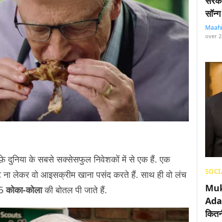
सरका
सॉन्ग
Maah
over 2
े दुनिया के सबसे सक्सेसफुल निवेशकों में से एक हैं. एक
SOCI
कफ़ास्ट ना लेकर वो आइसक्रीम खाना पसंद करते हैं. साथ ही वो लंच
Muk
 5
कोका-कोला
की बोतल पी जाते हैं.
Adan
कितनी