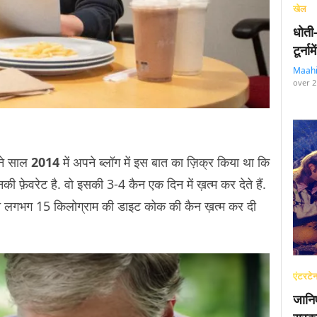
खेल
धोती
टूर्न
Maah
over 2
े साल
2014
में अपने ब्लॉग में इस बात का ज़िक्र किया था कि
नकी फ़ेवरेट है. वो इसकी 3-4 कैन एक दिन में ख़त्म कर देते हैं.
्होंने लगभग 15 किलोग्राम की डाइट कोक की कैन ख़त्म कर दी
एंटरटेन
जानि