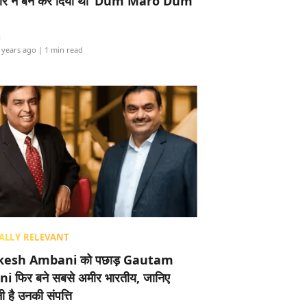
र ने बैन कर दिया था ‘Dum Maro Dum’
i
 years ago
| 1 min read
ALLY RELEVANT
esh Ambani को पछाड़ Gautam
i फिर बने सबसे अमीर भारतीय, जानिए
 है उनकी संपत्ति