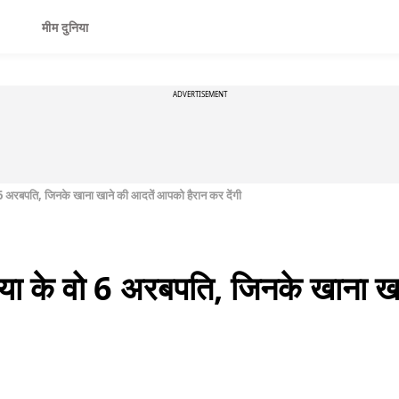
मीम दुनिया
ADVERTISEMENT
ो 6 अरबपति, जिनके खाना खाने की आदतें आपको हैरान कर देंगी
निया के वो 6 अरबपति, जिनके खाना 