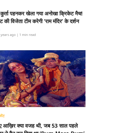
-कुर्ता पहनकर खेला गया अनोखा क्रिकेट मैच!
ामेंट की विजेता टीम करेगी ‘राम मंदिर’ के दर्शन
i
 years ago
| 1 min read
मेंट
ए आख़िर क्या वजह थी, जब 53 साल पहले