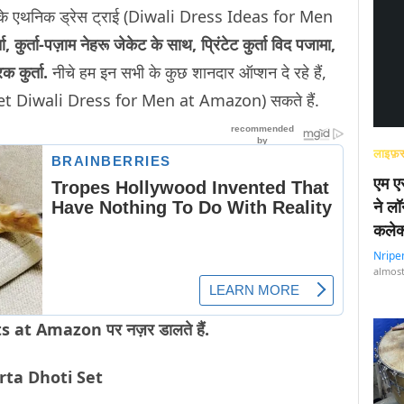
े के एथनिक ड्रेस ट्राई (Diwali Dress Ideas for Men
ा, कुर्ता-पज़ाम नेहरू जेकेट के साथ, प्रिंटेट कुर्ता विद पजामा,
िक कुर्ता.
नीचे हम इन सभी के कुछ शानदार ऑप्शन दे रहे हैं,
get Diwali Dress for Men at Amazon) सकते हैं.
लाइफ़स
एम एस
ने लॉ
कलेक
Nripe
almost
 at Amazon पर नज़र डालते हैं.
rta Dhoti Set