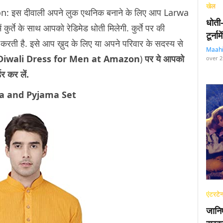
खेल
 इस दीवाली अपने लुक एथनिक बनाने के लिए आप Larwa
धोती
ें कुर्ते के साथ आपको रेडिमेड धोती मिलेगी. कुर्ते पर की
टूर्न
रती है. इसे आप ख़ुद के लिए या अपने परिवार के सदस्य से
Maah
iwali Dress for Men at Amazon
)
पर ये आपको
over 2
डर कर लें.
a and Pyjama Set
एंटरटेन
जानि