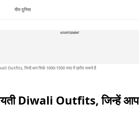
मीम दुनिया
ADVERTISEMENT
 Outfits, जिन्हें आप सिर्फ़ 1000-1500 रुपए में ख़रीद सकते हैं
यती Diwali Outfits, जिन्हें आप