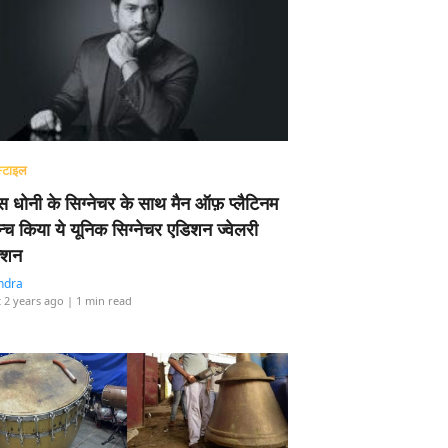
्टाइल
 धोनी के सिग्नेचर के साथ मैन ऑफ़ प्लैटिनम
न्च किया ये यूनिक सिग्नेचर एडिशन ज्वेलरी
्शन
ndra
 2 years ago
| 1 min read