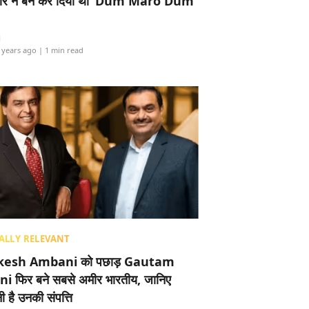
र ने बैन कर दिया था ‘Dum Maro Dum’
i
 years ago
| 1 min read
ALLY RELEVANT
esh Ambani को पछाड़ Gautam
i फिर बने सबसे अमीर भारतीय, जानिए
 है उनकी संपत्ति