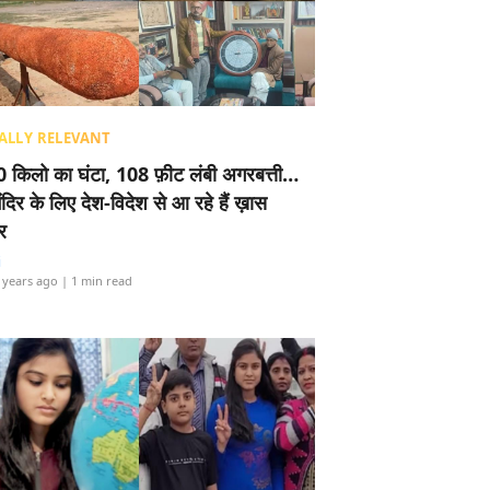
ALLY RELEVANT
 किलो का घंटा, 108 फ़ीट लंबी अगरबत्ती…
ंदिर के लिए देश-विदेश से आ रहे हैं ख़ास
र
i
 years ago
| 1 min read