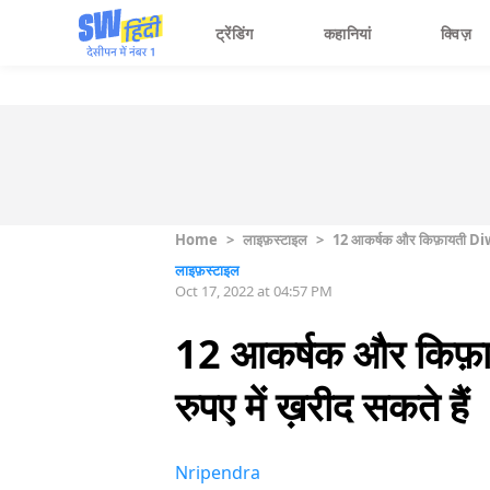
ट्रेंडिंग
कहानियां
क्विज़
Home
>
लाइफ़स्टाइल
>
12 आकर्षक और किफ़ायती Diwali
लाइफ़स्टाइल
Oct 17, 2022 at 04:57 PM
12 आकर्षक और किफ़ा
रुपए में ख़रीद सकते हैं
Nripendra