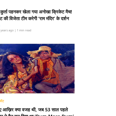
-कुर्ता पहनकर खेला गया अनोखा क्रिकेट मैच!
ामेंट की विजेता टीम करेगी ‘राम मंदिर’ के दर्शन
i
 years ago
| 1 min read
मेंट
ए आख़िर क्या वजह थी, जब 53 साल पहले