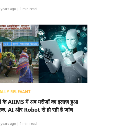
i
 years ago
| 1 min read
ALLY RELEVANT
ली के AIIMS में अब मरीज़ों का इलाज़ हुआ
टेक, AI और Robot से हो रही है जांच
i
 years ago
| 1 min read