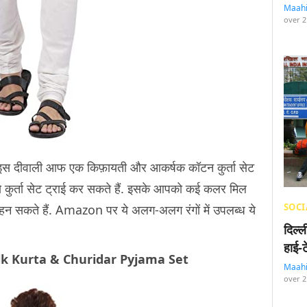
Maah
over 2
दीवाली आफ एक किफ़ायती और आकर्षक कॉटन कुर्ता सेट
े कुर्ता सेट ट्राई कर सकते हैं. इसके आपको कई कलर मिल
SOCI
पहन सकते हैं. Amazon पर ये अलग-अलग रंगों में उपलब्ध ये
दिल्
हाई-
ilk Kurta & Churidar Pyjama Set
Maah
over 2