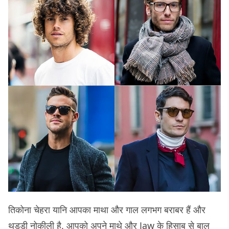
तिकोना चेहरा यानि आपका माथा और गाल लगभग बराबर हैं और
थुड्डी नोकीली है. आपको अपने माथे और Jaw के हिसाब से बाल