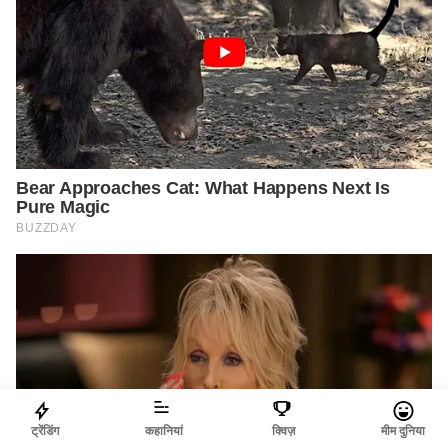
ट्रेंडिंग
कहानियां
क्विज़
मीम दुनिया