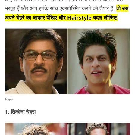
भरपूर हैं और आप इनके साथ एक्सपेरिमेंट करने को तैयार हैं.
तो बस
अपने चेहरे का आकार देखिए और Hairstyle बदल लीजिए!
Tagos
1. तिकोना चेहरा