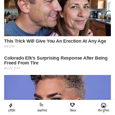
ट्रेंडिंग
कहानियां
क्विज़
मीम दुनिया