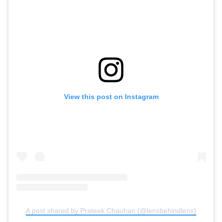
View this post on Instagram
A post shared by Prateek Chauhan (@lensbehindlens)