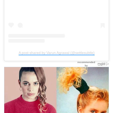
A post shared by Varun Agrawal (@settlesubtle)