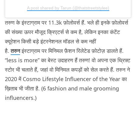
A post shared by Tarun (@thatstreetstylee)
तरुण के इंस्टाग्राम पर 11.3k फ़ोलोवर्स हैं. भले ही इनके फ़ोलोवर्स
की संख्या ऊपर मौजूद क्रिएटर्स से कम है, लेकिन इनका कंटेंट
क्यूरेशन किसी बड़े इंटरनेशनल मॉडल से कम नहीं
है.
तरुन
इंस्टाग्राम पर मिनिमल फ़ैशन रिलेटेड फ़ोटोज़ डालते हैं.
“less is more” का बेस्ट उदाहरण हैं तरुण! वो अपना एक थ्रिफ़्ट
स्टोर भी चलाते हैं, जहां वो मिनिमल कपड़ों को सेल करते हैं. तरुन ने
2020 में Cosmo Lifestyle Influencer of the Year का
ख़िताब भी जीता है. (6 fashion and male grooming
influencers.)