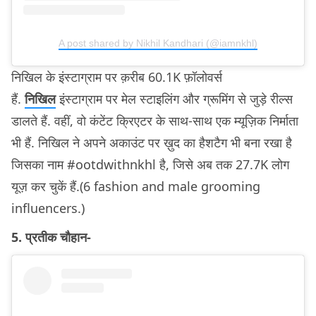
A post shared by Nikhil Kandhari (@iamnkhl)
निखिल के इंस्टाग्राम पर क़रीब 60.1K फ़ॉलोवर्स
हैं.
निखिल
इंस्टाग्राम पर मेल स्टाइलिंग और ग्रूमिंग से जुड़े रील्स
डालते हैं. वहीं, वो कंटेंट क्रिएटर के साथ-साथ एक म्यूज़िक निर्माता
भी हैं. निखिल ने अपने अकाउंट पर ख़ुद का हैशटैग भी बना रखा है
जिसका नाम #ootdwithnkhl है, जिसे अब तक 27.7K लोग
यूज़ कर चुकें हैं.(6 fashion and male grooming
influencers.)
5. प्रतीक चौहान-