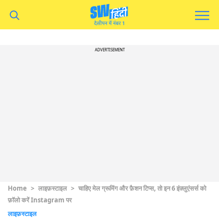
ADVERTISEMENT
Home
>
लाइफ़स्टाइल
>
चाहिए मेल ग्रूमिंग और फ़ैशन टिप्स, तो इन 6 इंफ़्लुएंसर्स को
फ़ॉलो करें Instagram पर
लाइफ़स्टाइल