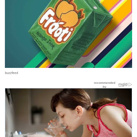
buzzfeed