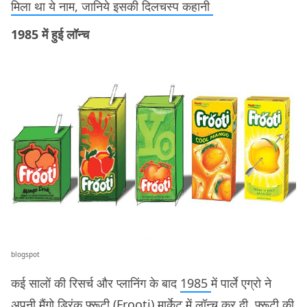
मिला था ये नाम, जानिये इसकी दिलचस्प कहानी
1985 में हुई लॉन्च
blogspot
कई सालों की रिसर्च और प्लानिंग के बाद
1985
में पार्ले एग्रो ने
अपनी मैंगो ड्रिंक फ़्रूटी (Frooti) मार्केट में लॉन्च कर दी. फ़्रूटी की