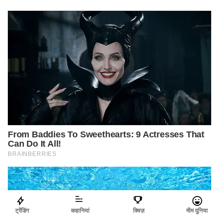
ट्रेंडिंग
कहानियां
क्विज़
मीम दुनिया