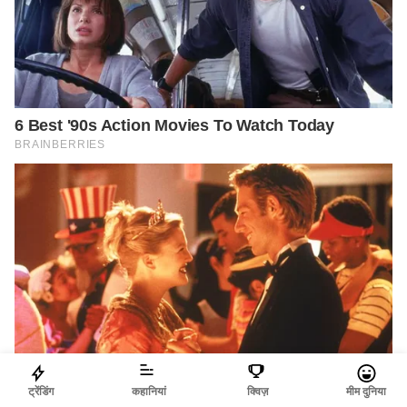
ट्रेंडिंग
कहानियां
क्विज़
मीम दुनिया