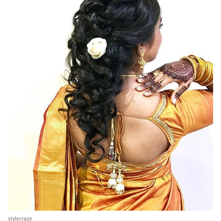
stylecraze