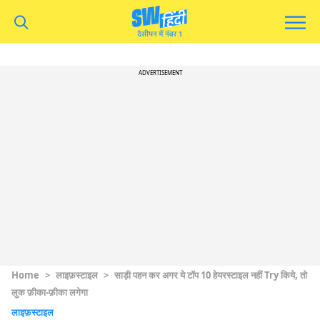
ADVERTISEMENT
Home
>
लाइफ़स्टाइल
>
साड़ी पहन कर अगर ये टॉप 10 हेयरस्टाइल नहीं Try किये, तो
लुक फ़ीका-फ़ीका लगेगा
लाइफ़स्टाइल