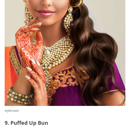
stylecraze
9. Puffed Up Bun